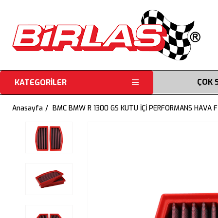
ÇOK 
KATEGORİLER
Anasayfa
BMC BMW R 1300 GS KUTU İÇİ PERFORMANS HAVA F