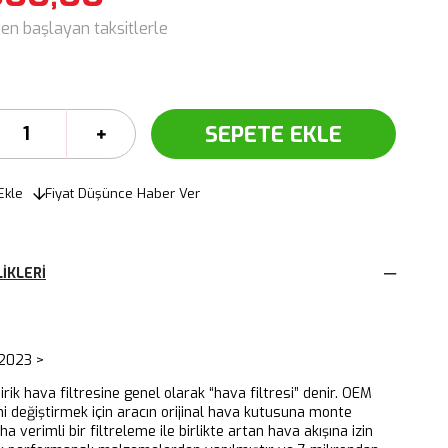
den başlayan taksitlerle
Ekle
Fiyat Düşünce Haber Ver
IKLERI
2023 >
dirik hava filtresine genel olarak “hava filtresi” denir. OEM
ni değiştirmek için aracın orijinal hava kutusuna monte
aha verimli bir filtreleme ile birlikte artan hava akışına izin