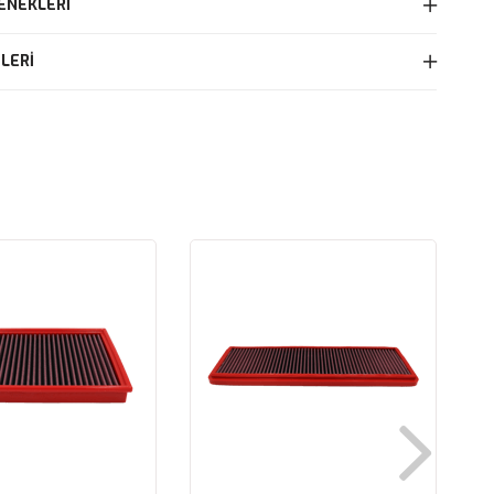
ENEKLERI
LERI