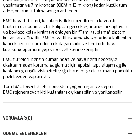
yapılmıştır ve 7 mikrondan (OEM’in 10 mikron) kadar küçük tüm
adezyonların tutulmasını garanti eder.
BMC hava filtreleri, karakteristik kırmızı filtrenin kaynaklı
bağlantı olmadan tek bir kalıptan gerçekleştirilmesini sağlayan
ve böylece kolay kırılmayı önleyen bir “Tam Kalıplama” sistemi
kullanılarak üretilir. BMC hava filtreleme sistemlerinde kullanılan
kauçuk uzun ömürlüdür, çok dayanıklıdır ve her türlü hava
kutusuna optimum yapışma özelliklerine sahiptir.
BMC filtreleri, benzin dumanından ve hava nemi nedeniyle
oksitlenmeden koruma sağlamak için epoksi kaplı alaşım ağ ile
kaplanmış, düşük viskoziteli yağa batırılmış çok katmanlı pamuklu
gazlı bezden yapılmıştır.
Tüm BMC hava filtreleri önceden yağlanmıştır ve uygun
BMC rejenerasyon kiti kullanılarak yıkanabilir ve yenilenebilir.
YORUMLAR
(0)
ÖDEME SEÇENEKLERI