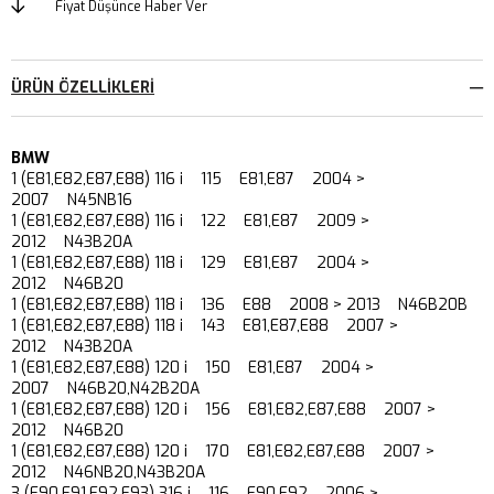
Fiyat Düşünce Haber Ver
ÜRÜN ÖZELLIKLERI
BMW
1 (E81,E82,E87,E88) 116 i 115 E81,E87 2004 >
2007 N45NB16
1 (E81,E82,E87,E88) 116 i 122 E81,E87 2009 >
2012 N43B20A
1 (E81,E82,E87,E88) 118 i 129 E81,E87 2004 >
2012 N46B20
1 (E81,E82,E87,E88) 118 i 136 E88 2008 > 2013 N46B20B
1 (E81,E82,E87,E88) 118 i 143 E81,E87,E88 2007 >
2012 N43B20A
1 (E81,E82,E87,E88) 120 i 150 E81,E87 2004 >
2007 N46B20,N42B20A
1 (E81,E82,E87,E88) 120 i 156 E81,E82,E87,E88 2007 >
2012 N46B20
1 (E81,E82,E87,E88) 120 i 170 E81,E82,E87,E88 2007 >
2012 N46NB20,N43B20A
3 (E90,E91,E92,E93) 316 i 116 E90,E92 2006 >