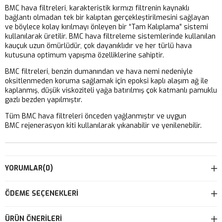
BMC hava filtreleri, karakteristik kırmızı filtrenin kaynaklı
bağlantı olmadan tek bir kalıptan gerçekleştirilmesini sağlayan
ve böylece kolay kırılmayı önleyen bir “Tam Kalıplama” sistemi
kullanılarak üretilir. BMC hava filtreleme sistemlerinde kullanılan
kauçuk uzun ömürlüdür, çok dayanıklıdır ve her türlü hava
kutusuna optimum yapışma özelliklerine sahiptir.
BMC filtreleri, benzin dumanından ve hava nemi nedeniyle
oksitlenmeden koruma sağlamak için epoksi kaplı alaşım ağ ile
kaplanmış, düşük viskoziteli yağa batırılmış çok katmanlı pamuklu
gazlı bezden yapılmıştır.
Tüm BMC hava filtreleri önceden yağlanmıştır ve uygun
BMC rejenerasyon kiti kullanılarak yıkanabilir ve yenilenebilir.
YORUMLAR
(0)
ÖDEME SEÇENEKLERI
ÜRÜN ÖNERILERI