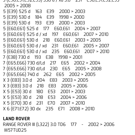
3 (E90,E91,E92,E93) 330 d / xd 3.0 231 E90,E91,E92,E93
2005 > 2008
5 (E39) 525 d 163 E39 2000 > 2003
5 (E39) 530 d 184 E39 1998 > 2000
5 (E39) 530 d 193 E39 2000 > 2003
5 (E60,E61) 525 d 177 E60,E61 2004 > 2007
5 (E60,E61) 525 d / xd 197 E60,E61 2007 > 2010
5 (E60,E61) 530 d 218 E60,E61 2003 > 2005
5 (E60,E61) 530 d / xd 231 E60,E61 2005 > 2007
5 (E60,E61) 530 d / xd 235 E60,E61 2007 > 2010
7 (E38) 730 d 193 E38 1998 > 2001
7 (E65,E66) 730 d/Ld 217 E65 2002 > 2004
7 (E65,E66) 730 d/Ld 230 E65 2005 > 2008
7 (E65,E66) 740 d 262 E65 2002 > 2005
X 3 (E83) 3.0 d 204 E83 2003 > 2005
X 3 (E83) 3.0 d 218 E83 2005 > 2006
X 5 (E53) 30 d 180 E53 2001 > 2003
X 5 (E53) 30 d 218 E53 2004 > 2006
X 5 (E70) 30 d 231 E70 2007 > 2010
X 6 (E71,E72) 30 dx 235 E71 2008 > 2010
LAND ROVER
RANGE ROVER III (L322) 3.0 TD6 177 - 2002 > 2006
M57TUD25