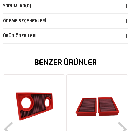
YORUMLAR
(0)
ÖDEME SEÇENEKLERI
ÜRÜN ÖNERILERI
BENZER ÜRÜNLER