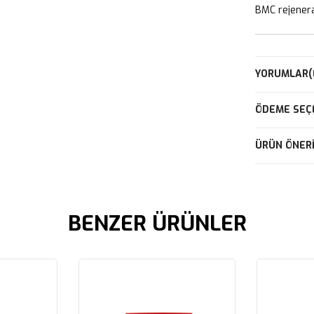
BMC rejeneras
YORUMLAR
(
ÖDEME SEÇ
ÜRÜN ÖNERI
BENZER ÜRÜNLER