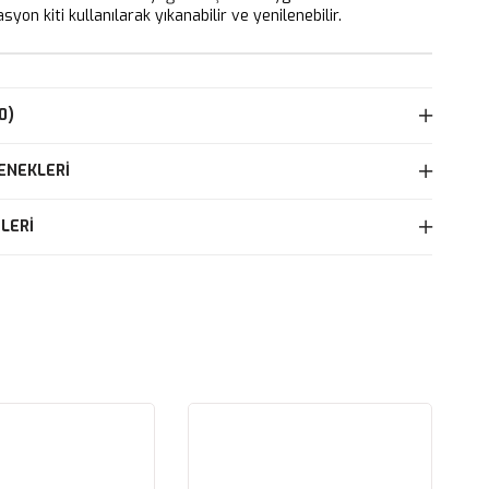
yon kiti kullanılarak yıkanabilir ve yenilenebilir.
0)
ENEKLERI
LERI