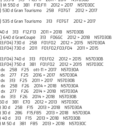
F18) M 550 d 381 F10,F11 2012 > 2017 N57D30C
T) 530 d Gran Tourismo 258 F07GT 2012 > 2017
T) 535 d Gran Tourismo 313 F07GT 2012 > 2017
) 640 d 313 F12,F13 2011 > 2018 N57D30B
GC) 640 d GranCoupè 313 F06GC 2012 > 2018 N57D30B
,F03,F04) 730 d 258 F01,F02 2012 > 2015 N57D30A
F03,F04) 730 d 2011 F01,F02,F03,F04 2011 > 2015
,F03,F04) 740 d 313 F01,F02 2012 > 2015 N57D30B
,F03,F04) 750 d 381 F01,F02 2012 > 2015 N57D30C
30 dx 258 F25 ott-11 > 2017 N57D30A
30 dx 277 F25 2016 > 2017 N57D30A
35 dx 313 F25 2011 > 2017 N57D30B
30 dx 258 F26 2014 > 2018 N57D30A
30 dx 277 F26 2014 > 2018 N57D30A
35 dx 313 F26 2014 > 2018 N57D30B
M 50 d 381 E70 2012 > 2013 N57D30C
85) 30 d 258 F15 2013 > 2018 N57D30A
85) 30 d 286 F15,F85 2013 > 2018 N57D30A
85) 40 d 313 F15 2013 > 2018 N57D30B
85) M 50 d 381 F85 2013 > 2018 N57D30C