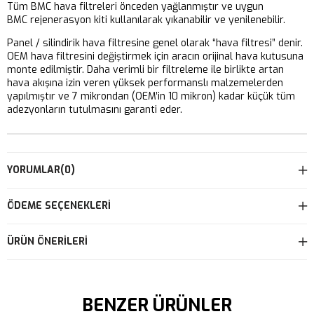
Tüm BMC hava filtreleri önceden yağlanmıştır ve uygun
BMC rejenerasyon kiti kullanılarak yıkanabilir ve yenilenebilir.
Panel / silindirik hava filtresine genel olarak “hava filtresi” denir.
OEM hava filtresini değiştirmek için aracın orijinal hava kutusuna
monte edilmiştir. Daha verimli bir filtreleme ile birlikte artan
hava akışına izin veren yüksek performanslı malzemelerden
yapılmıştır ve 7 mikrondan (OEM’in 10 mikron) kadar küçük tüm
adezyonların tutulmasını garanti eder.
YORUMLAR
(0)
ÖDEME SEÇENEKLERI
ÜRÜN ÖNERILERI
BENZER ÜRÜNLER