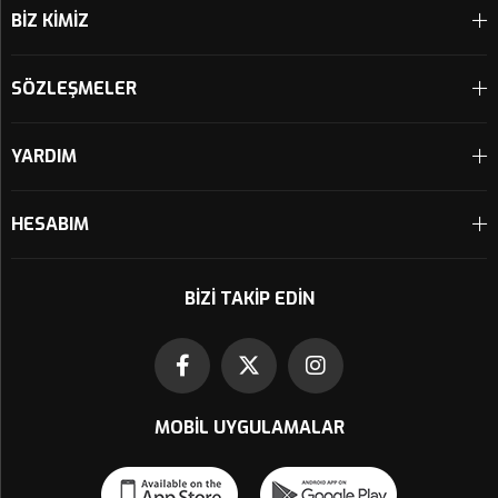
BİZ KİMİZ
SÖZLEŞMELER
YARDIM
HESABIM
BIZI TAKIP EDIN
MOBIL UYGULAMALAR