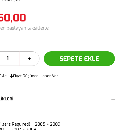
50,00
den başlayan taksitlerle
Ekle
Fiyat Düşünce Haber Ver
IKLERI
 Filters Required) 2005 > 2009
PORT 2007 > 2008