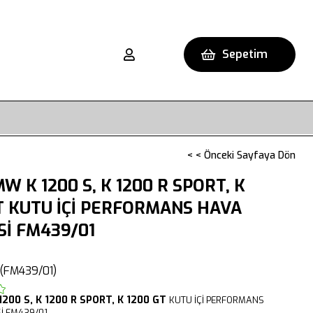
Sepetim
< < Önceki Sayfaya Dön
W K 1200 S, K 1200 R SPORT, K
T KUTU İÇİ PERFORMANS HAVA
Sİ FM439/01
(FM439/01)
1200 S,
K 1200 R SPORT,
K 1200 GT
KUTU İÇİ PERFORMANS
İ FM439/01