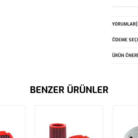
YORUMLAR
(
ÖDEME SEÇ
ÜRÜN ÖNERI
BENZER ÜRÜNLER