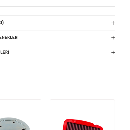
0)
ENEKLERI
LERI