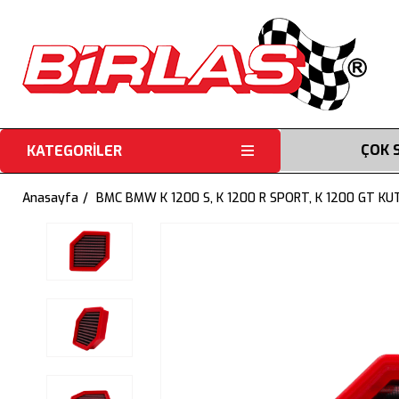
ÇOK 
KATEGORİLER
Anasayfa
BMC BMW K 1200 S, K 1200 R SPORT, K 1200 GT KU