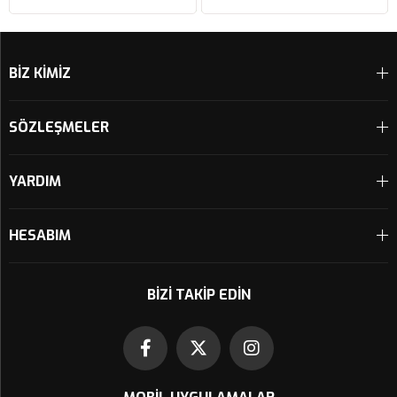
Sepete Ekle
Sepete Ekle
BİZ KİMİZ
SÖZLEŞMELER
YARDIM
HESABIM
BIZI TAKIP EDIN