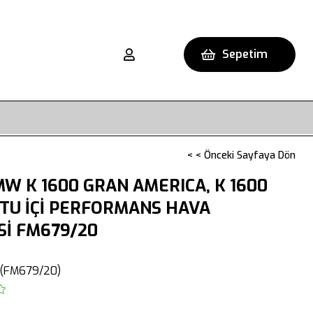
Sepetim
< < Önceki Sayfaya Dön
W K 1600 GRAN AMERICA, K 1600
TU İÇİ PERFORMANS HAVA
Sİ FM679/20
(FM679/20)