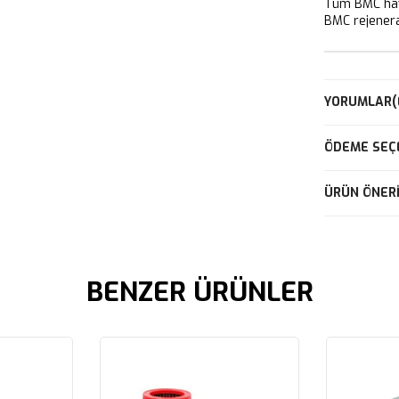
Tüm BMC hava
BMC rejeneras
YORUMLAR
(
ÖDEME SEÇ
ÜRÜN ÖNERI
BENZER ÜRÜNLER