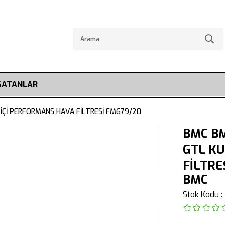
SATANLAR
 İÇİ PERFORMANS HAVA FİLTRESİ FM679/20
BMC BM
GTL KU
FİLTRE
BMC
Stok Kodu