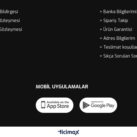
 Bildirgesi
> Banka Bilgilerimi
Sözleşmesi
> Sipariş Takip
 Sözleşmesi
> Ürün Garantisi
> Adres Bilgilerim
> Teslimat koşulla
> Sıkça Sorulan So
MOBIL UYGULAMALAR