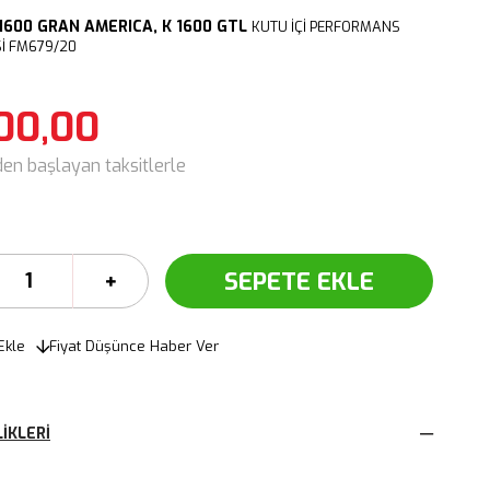
 1600 GRAN AMERICA,
K 1600 GTL
KUTU İÇİ PERFORMANS
İ FM679/20
00,00
den başlayan taksitlerle
Ekle
Fiyat Düşünce Haber Ver
IKLERI