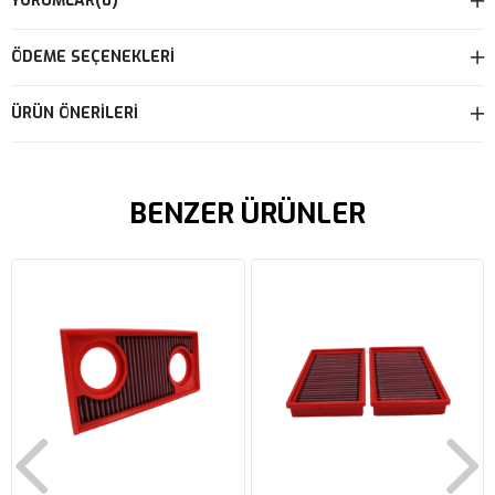
YORUMLAR
(0)
ÖDEME SEÇENEKLERI
ÜRÜN ÖNERILERI
BENZER ÜRÜNLER