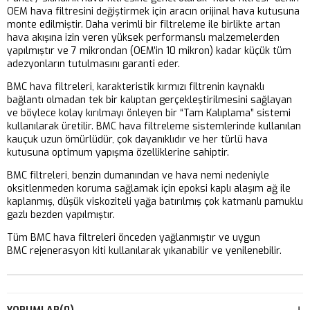
OEM hava filtresini değiştirmek için aracın orijinal hava kutusuna
monte edilmiştir. Daha verimli bir filtreleme ile birlikte artan
hava akışına izin veren yüksek performanslı malzemelerden
yapılmıştır ve 7 mikrondan (OEM’in 10 mikron) kadar küçük tüm
adezyonların tutulmasını garanti eder.
BMC hava filtreleri, karakteristik kırmızı filtrenin kaynaklı
bağlantı olmadan tek bir kalıptan gerçekleştirilmesini sağlayan
ve böylece kolay kırılmayı önleyen bir “Tam Kalıplama” sistemi
kullanılarak üretilir. BMC hava filtreleme sistemlerinde kullanılan
kauçuk uzun ömürlüdür, çok dayanıklıdır ve her türlü hava
kutusuna optimum yapışma özelliklerine sahiptir.
BMC filtreleri, benzin dumanından ve hava nemi nedeniyle
oksitlenmeden koruma sağlamak için epoksi kaplı alaşım ağ ile
kaplanmış, düşük viskoziteli yağa batırılmış çok katmanlı pamuklu
gazlı bezden yapılmıştır.
Tüm BMC hava filtreleri önceden yağlanmıştır ve uygun
BMC rejenerasyon kiti kullanılarak yıkanabilir ve yenilenebilir.