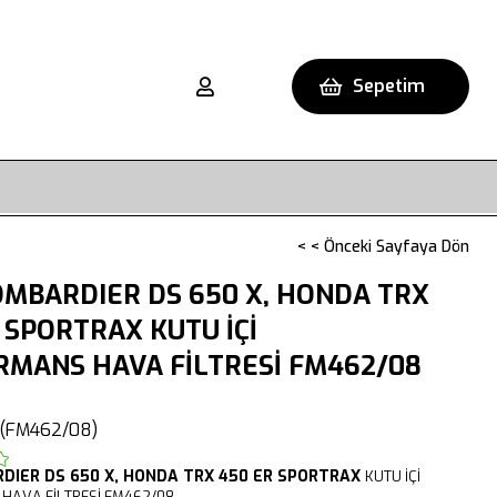
Sepetim
< < Önceki Sayfaya Dön
MBARDIER DS 650 X, HONDA TRX
 SPORTRAX KUTU İÇİ
RMANS HAVA FİLTRESİ FM462/08
(FM462/08)
RDIER
DS 650 X,
HONDA TRX 450 ER SPORTRAX
KUTU İÇİ
HAVA FİLTRESİ FM462/08