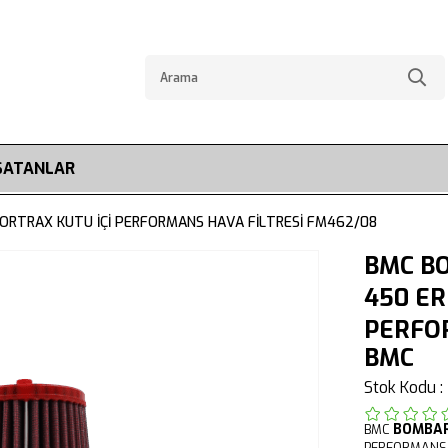
SATANLAR
ORTRAX KUTU İÇİ PERFORMANS HAVA FİLTRESİ FM462/08
BMC BO
450 ER
PERFO
BMC
Stok Kodu
BOMBA
BMC
PERFORMANS 