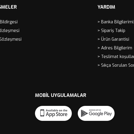
ŞMELER
YARDIM
 Bildirgesi
> Banka Bilgilerimi
Sözleşmesi
> Sipariş Takip
 Sözleşmesi
> Ürün Garantisi
> Adres Bilgilerim
> Teslimat koşulla
> Sıkça Sorulan So
MOBIL UYGULAMALAR