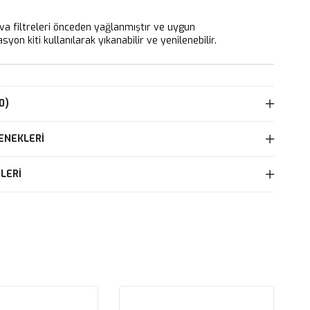
 filtreleri önceden yağlanmıştır ve uygun
yon kiti kullanılarak yıkanabilir ve yenilenebilir.
0)
ENEKLERI
LERI