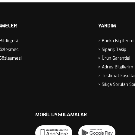
ŞMELER
YARDIM
 Bildirgesi
> Banka Bilgilerimi
Sözleşmesi
> Sipariş Takip
 Sözleşmesi
> Ürün Garantisi
> Adres Bilgilerim
> Teslimat koşulla
> Sıkça Sorulan So
MOBIL UYGULAMALAR