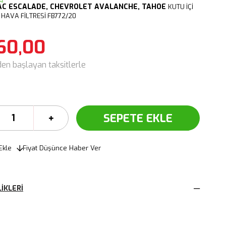
AC
ESCALADE,
CHEVROLET AVALANCHE, TAHOE
KUTU İÇİ
HAVA FİLTRESİ FB772/20
60,00
den başlayan taksitlerle
Ekle
Fiyat Düşünce Haber Ver
IKLERI