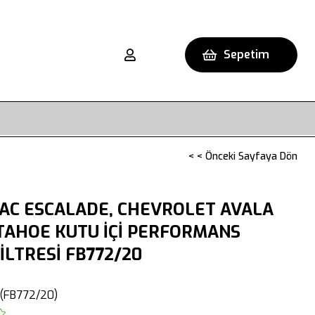
Sepetim
< < Önceki Sayfaya Dön
AC ESCALADE, CHEVROLET AVALA
TAHOE KUTU İÇİ PERFORMANS
İLTRESİ FB772/20
(FB772/20)