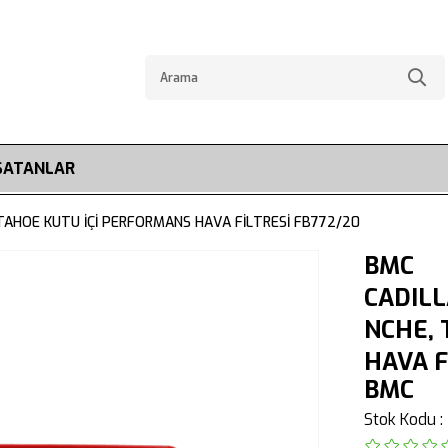
SATANLAR
TAHOE KUTU İÇİ PERFORMANS HAVA FİLTRESİ FB772/20
BMC
CADILL
NCHE, 
HAVA F
BMC
Stok Kodu