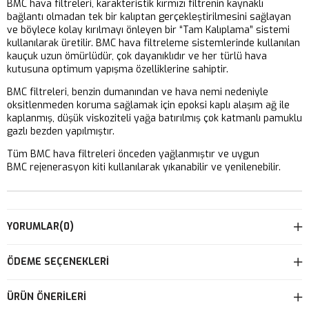
BMC hava filtreleri, karakteristik kırmızı filtrenin kaynaklı
bağlantı olmadan tek bir kalıptan gerçekleştirilmesini sağlayan
ve böylece kolay kırılmayı önleyen bir “Tam Kalıplama” sistemi
kullanılarak üretilir. BMC hava filtreleme sistemlerinde kullanılan
kauçuk uzun ömürlüdür, çok dayanıklıdır ve her türlü hava
kutusuna optimum yapışma özelliklerine sahiptir.
BMC filtreleri, benzin dumanından ve hava nemi nedeniyle
oksitlenmeden koruma sağlamak için epoksi kaplı alaşım ağ ile
kaplanmış, düşük viskoziteli yağa batırılmış çok katmanlı pamuklu
gazlı bezden yapılmıştır.
Tüm BMC hava filtreleri önceden yağlanmıştır ve uygun
BMC rejenerasyon kiti kullanılarak yıkanabilir ve yenilenebilir.
YORUMLAR
(0)
ÖDEME SEÇENEKLERI
ÜRÜN ÖNERILERI