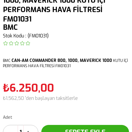
1000, MAVERICK 1000 KUTU İÇİ
PERFORMANS HAVA FİLTRESİ
FM01031
BMC
Stok Kodu
(FM01031)
CAN-AM
COMMANDER
800, 1000,
MAVERICK
1000
BMC
KUTU İÇİ
PERFORMANS HAVA FİLTRESİ FM01031
₺6.250,00
₺1.562,50
'den başlayan taksitlerle
Adet