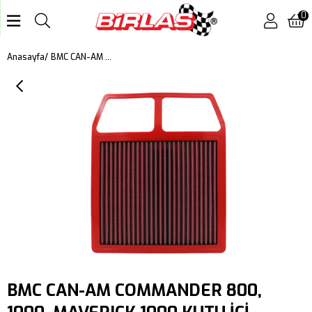
0
BMC CAN-AM COMMANDER 800, 1000, MAVERICK 1000 KUTU İÇİ PERFORMANS HAVA FİLTRESİ FM01031
Anasayfa
BMC CAN-AM COMMANDER 800,