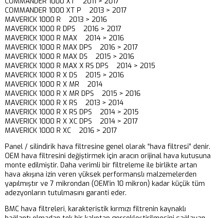
COMMANDER 1000 XT 2011 > 2017
COMMANDER 1000 XT P 2013 > 2017
MAVERICK 1000 R 2013 > 2016
MAVERICK 1000 R DPS 2016 > 2017
MAVERICK 1000 R MAX 2014 > 2016
MAVERICK 1000 R MAX DPS 2016 > 2017
MAVERICK 1000 R MAX DS 2015 > 2016
MAVERICK 1000 R MAX X RS DPS 2014 > 2015
MAVERICK 1000 R X DS 2015 > 2016
MAVERICK 1000 R X MR 2014
MAVERICK 1000 R X MR DPS 2015 > 2016
MAVERICK 1000 R X RS 2013 > 2014
MAVERICK 1000 R X RS DPS 2014 > 2015
MAVERICK 1000 R X XC DPS 2014 > 2017
MAVERICK 1000 R XC 2016 > 2017
Panel / silindirik hava filtresine genel olarak “hava filtresi” denir.
OEM hava filtresini değiştirmek için aracın orijinal hava kutusuna
monte edilmiştir. Daha verimli bir filtreleme ile birlikte artan
hava akışına izin veren yüksek performanslı malzemelerden
yapılmıştır ve 7 mikrondan (OEM’in 10 mikron) kadar küçük tüm
adezyonların tutulmasını garanti eder.
BMC hava filtreleri, karakteristik kırmızı filtrenin kaynaklı