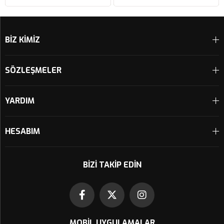
Sepete Ekle
Sepete Ekle
BİZ KİMİZ
SÖZLEŞMELER
YARDIM
HESABIM
BIZI TAKIP EDIN
MOBIL UYGULAMALAR