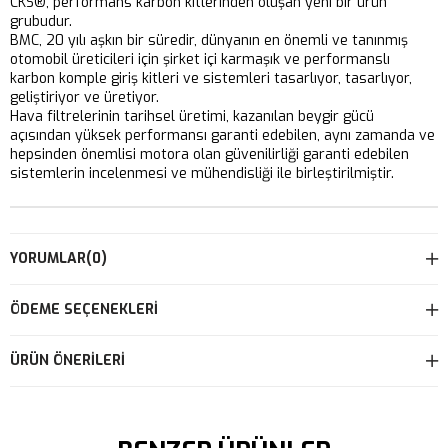
CKS®, performans karbon kitlerinden oluşan yeni bir ürün
grubudur.
BMC, 20 yılı aşkın bir süredir, dünyanın en önemli ve tanınmış
otomobil üreticileri için şirket içi karmaşık ve performanslı
karbon komple giriş kitleri ve sistemleri tasarlıyor, tasarlıyor,
geliştiriyor ve üretiyor.
Hava filtrelerinin tarihsel üretimi, kazanılan beygir gücü
açısından yüksek performansı garanti edebilen, aynı zamanda ve
hepsinden önemlisi motora olan güvenilirliği garanti edebilen
sistemlerin incelenmesi ve mühendisliği ile birleştirilmiştir.
YORUMLAR
(0)
ÖDEME SEÇENEKLERI
ÜRÜN ÖNERILERI