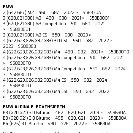
BMW
2 (G42,G87) M2 460 G87 2022 > S58B30A
3 (G20,G21,G80) M3 480 G80 2021 > S58B30O1
3 (G20,G21,G80) M3 Competition 510 G80 2021
> S58B30O1
3 (G20,G21,G80) M3 CS 550 G80 2023 >
4 (G22,G23,G26,G82,G83) 3.0 CSL 560 G82 2022 >
2023 S58B30B
4 (G22,G23,G26,G82,G83) M4 480 G82 2021 > S58B30T0
4 (G22,G23,G26,G82,G83) M4 Competition 510 G82 2021
> S58B30T0
4 (G22,G23,G26,G82,G83) M4 Competition 530 G82 2024
> S58B30T0
4 (G22,G23,G26,G82,G83) M4 CS 550 G82 2024
> S58B30T0
4 (G22,G23,G26,G82,G83) M4 CSL 550 G82 2022
> S58B30T0
BMW ALPINA B. BOVENSIEPEN
B3 (G20,G21) 3.0 Biturbo 462 G20, G21 2019 > S58B30A
B3 (G20,G21) 3.0 Biturbo 495 G20, G21 2023 > S58B30A
B4 (G26) 3.0 Biturbo 480 G26 2022 > S58B30A