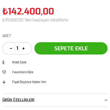
₺142.400,00
₺35.600,00
'den başlayan taksitlerle
ADET
Kritik Stok
Favorilere Ekle
Fiyat Düşünce Haber Ver
ÜRÜN ÖZELLIKLERI