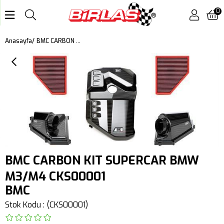
0
BMC CARBON KIT SUPERCAR BMW M3/M4 CKS00001
Anasayfa
BMC CARBON KIT SUPERCAR BMW
M3/M4 CKS00001
BMC
Stok Kodu
(CKS00001)