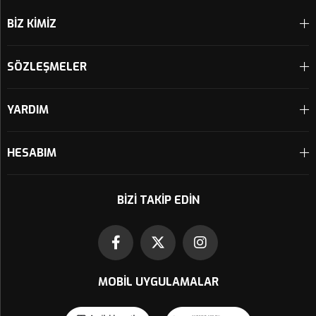
BİZ KİMİZ
SÖZLEŞMELER
YARDIM
HESABIM
BIZI TAKIP EDIN
MOBIL UYGULAMALAR