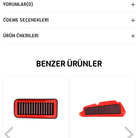
YORUMLAR
(0)
ÖDEME SEÇENEKLERI
ÜRÜN ÖNERILERI
BENZER ÜRÜNLER