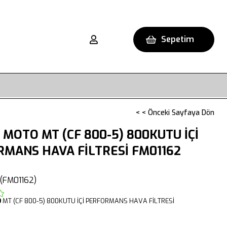
Sepetim
< < Önceki Sayfaya Dön
 MOTO MT (CF 800-5) 800KUTU İÇİ
MANS HAVA FİLTRESİ FM01162
(FM01162)
O
MT (CF 800-5) 800KUTU İÇİ PERFORMANS HAVA FİLTRESİ