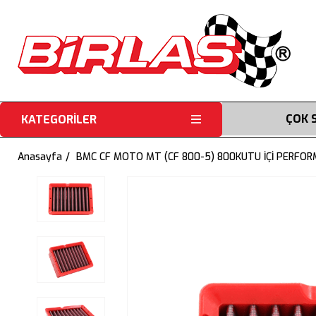
ÇOK 
KATEGORİLER
Anasayfa
BMC CF MOTO MT (CF 800-5) 800KUTU İÇİ PERFOR