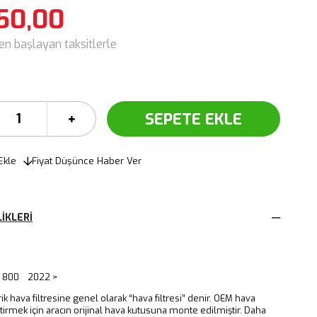
50,00
den başlayan taksitlerle
Ekle
Fiyat Düşünce Haber Ver
IKLERI
) 800 2022 >
irik hava filtresine genel olarak “hava filtresi” denir. OEM hava
iştirmek için aracın orijinal hava kutusuna monte edilmiştir. Daha