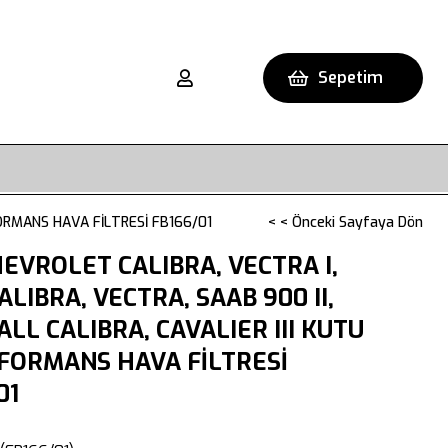
Sepetim
FORMANS HAVA FİLTRESİ FB166/01
< < Önceki Sayfaya Dön
EVROLET CALIBRA, VECTRA I,
ALIBRA, VECTRA, SAAB 900 II,
LL CALIBRA, CAVALIER III KUTU
RFORMANS HAVA FİLTRESİ
01