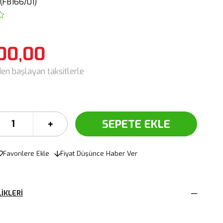
(FB166/01)
00,00
den başlayan taksitlerle
Favorilere Ekle
Fiyat Düşünce Haber Ver
IKLERI