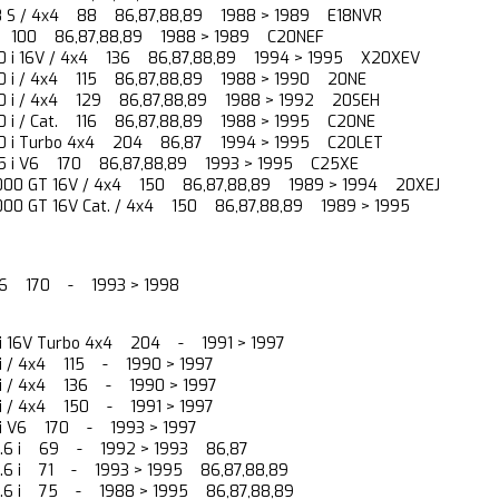
.8 S / 4x4 88 86,87,88,89 1988 > 1989 E18NVR
 100 86,87,88,89 1988 > 1989 C20NEF
.0 i 16V / 4x4 136 86,87,88,89 1994 > 1995 X20XEV
.0 i / 4x4 115 86,87,88,89 1988 > 1990 20NE
.0 i / 4x4 129 86,87,88,89 1988 > 1992 20SEH
.0 i / Cat. 116 86,87,88,89 1988 > 1995 C20NE
.0 i Turbo 4x4 204 86,87 1994 > 1995 C20LET
.5 i V6 170 86,87,88,89 1993 > 1995 C25XE
000 GT 16V / 4x4 150 86,87,88,89 1989 > 1994 20XEJ
000 GT 16V Cat. / 4x4 150 86,87,88,89 1989 > 1995
 i V6 170 - 1993 > 1998
0 i 16V Turbo 4x4 204 - 1991 > 1997
0 i / 4x4 115 - 1990 > 1997
0 i / 4x4 136 - 1990 > 1997
0 i / 4x4 150 - 1991 > 1997
5 i V6 170 - 1993 > 1997
I 1.6 i 69 - 1992 > 1993 86,87
I 1.6 i 71 - 1993 > 1995 86,87,88,89
I 1.6 i 75 - 1988 > 1995 86,87,88,89