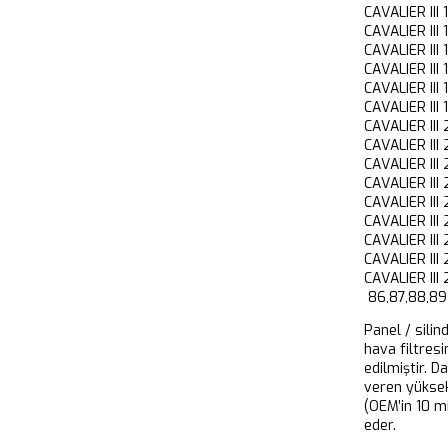
CAVALIER II
CAVALIER II
CAVALIER II
CAVALIER II
CAVALIER II
CAVALIER II
CAVALIER I
CAVALIER II
CAVALIER II
CAVALIER II
CAVALIER II
CAVALIER II
CAVALIER II
CAVALIER II
CAVALIER II
86,87,88,89
Panel / silin
hava filtresi
edilmiştir. D
veren yükse
(OEM’in 10 m
eder.