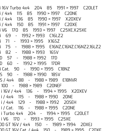
0 i 16V Turbo 4x4 204 85 1991 > 1997 C20LET
0 i / 4x4 115 85 1990 > 1997 C20NE
0 i / 4x4 136 85 1990 > 1997 X20XEV
0 i / 4x4 150 85 1991 > 1997 C20XE
5 i V6 170 85 1993 > 1997 C25XE,X25XE
.6 i 69 - 1992 > 1993 C16LZ2
.6 i 71 - 1993 > 1995 X16SZ
.6 i 75 - 1988 > 1995 E16NZ,C16NZ,C16NZ2,16LZ2
.6 i 82 - 1988 > 1993 16SV
.7 D 57 - 1988 > 1992 17D
.7 D 60 - 1992 > 1995 17DR
.8 i Cat. 90 - 1990 > 1995 C18NZ
.8 S 90 - 1988 > 1990 18SV
.8 S / 4x4 88 - 1988 > 1989 E18NVR
2 100 - 1988 > 1989 C20NEF
.0 i 16V / 4x4 136 - 1994 > 1995 X20XEV
.0 i / 4x4 115 - 1988 > 1990 20NE
.0 i / 4x4 129 - 1988 > 1992 20SEH
0 i / Cat. 116 - 1988 > 1995 C20NE
.0 i Turbo 4x4 204 - 1994 > 1995 C20LET
.5 i V6 170 - 1993 > 1995 C25XE
000 GT 16V / 4x4 150 - 1989 > 1994 20XEJ
000 GT 16V Cat. / 4x4 150 - 1989 > 1995 C20XE