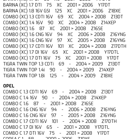
BARINA (XC) 1.7 DTI 75 XC 2001 > 2006 Y17DT
BARINA (XC) 1.8 16V GSI 125 XC 2001 > 2006 Z18XE
COMBO (XC) 1.3 CDTI 16V 69 XC 2004 > 2008 Z13DT
COMBO (XC) 1.4 16V 90 XC 2004 > 2008 Z14XEP
COMBO (XC) 1.6 87 XC 2001 > 2008 Z16SE
COMBO (XC) 1.6 CNG 16V 94 XC 2006 > 2008 Z16YNG
COMBO (XC) 1.6 CNG 16V 97 XC 2005 > 2008 Z16YNG
COMBO (XC) 1.7 CDTI 16V 101 XC 2004 > 2008 Z17DTH
COMBO (XC) 1.7 DI 16V 65 XC 2001 > 2008 Y17DTL
COMBO (XC) 1.7 DTI 16V 75 XC 2001 > 2008 Y17DT
TIGRA TWIN TOP 1.3 CDTi 69 - 2004 > 2009 Z13DT
TIGRA TWIN TOP 1.4i 90 - 2004 > 2009 Z14XEP
TIGRA TWIN TOP 1.8i 125 - 2004 > 2009 Z18XE
OPEL
COMBO C 1.3 CDTI 16V 69 - 2004 > 2008 Z13DT
COMBO C 1.4 16V 90 - 2004 > 2008 Z14XEP
COMBO C 1.6 87 - 2001 > 2008 Z16SE
COMBO C 1.6 CNG 16V 94 - 2006 > 2008 Z16YNG
COMBO C 1.6 CNG 16V 97 - 2005 > 2008 Z16YNG
COMBO C 1.7 CDTI 16V 101 - 2004 > 2008 Z17DTH
COMBO C 1.7 DI 16V 65 - 2001 > 2008 Y17DTL
COMBO C 1.7 DTI 16V 75 - 2001 > 2008 Y17DT