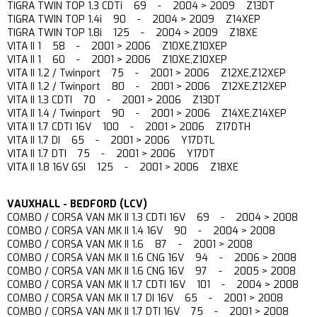
TIGRA TWIN TOP 1.3 CDTi 69 - 2004 > 2009 Z13DT
TIGRA TWIN TOP 1.4i 90 - 2004 > 2009 Z14XEP
TIGRA TWIN TOP 1.8i 125 - 2004 > 2009 Z18XE
VITA II 1 58 - 2001 > 2006 Z10XE,Z10XEP
VITA II 1 60 - 2001 > 2006 Z10XE,Z10XEP
VITA II 1.2 / Twinport 75 - 2001 > 2006 Z12XE,Z12XEP
VITA II 1.2 / Twinport 80 - 2001 > 2006 Z12XE,Z12XEP
VITA II 1.3 CDTI 70 - 2001 > 2006 Z13DT
VITA II 1.4 / Twinport 90 - 2001 > 2006 Z14XE,Z14XEP
VITA II 1.7 CDTI 16V 100 - 2001 > 2006 Z17DTH
VITA II 1.7 DI 65 - 2001 > 2006 Y17DTL
VITA II 1.7 DTI 75 - 2001 > 2006 Y17DT
VITA II 1.8 16V GSI 125 - 2001 > 2006 Z18XE
VAUXHALL - BEDFORD (LCV)
COMBO / CORSA VAN MK II 1.3 CDTI 16V 69 - 2004 > 2008
COMBO / CORSA VAN MK II 1.4 16V 90 - 2004 > 2008
COMBO / CORSA VAN MK II 1.6 87 - 2001 > 2008
COMBO / CORSA VAN MK II 1.6 CNG 16V 94 - 2006 > 2008
COMBO / CORSA VAN MK II 1.6 CNG 16V 97 - 2005 > 2008
COMBO / CORSA VAN MK II 1.7 CDTI 16V 101 - 2004 > 2008
COMBO / CORSA VAN MK II 1.7 DI 16V 65 - 2001 > 2008
COMBO / CORSA VAN MK II 1.7 DTI 16V 75 - 2001 > 2008