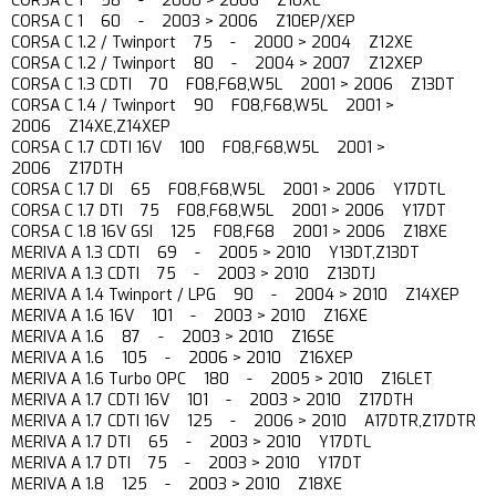
CORSA C 1 58 - 2000 > 2006 Z10XE
CORSA C 1 60 - 2003 > 2006 Z10EP/XEP
CORSA C 1.2 / Twinport 75 - 2000 > 2004 Z12XE
CORSA C 1.2 / Twinport 80 - 2004 > 2007 Z12XEP
CORSA C 1.3 CDTI 70 F08,F68,W5L 2001 > 2006 Z13DT
CORSA C 1.4 / Twinport 90 F08,F68,W5L 2001 >
2006 Z14XE,Z14XEP
CORSA C 1.7 CDTI 16V 100 F08,F68,W5L 2001 >
2006 Z17DTH
CORSA C 1.7 DI 65 F08,F68,W5L 2001 > 2006 Y17DTL
CORSA C 1.7 DTI 75 F08,F68,W5L 2001 > 2006 Y17DT
CORSA C 1.8 16V GSI 125 F08,F68 2001 > 2006 Z18XE
MERIVA A 1.3 CDTI 69 - 2005 > 2010 Y13DT,Z13DT
MERIVA A 1.3 CDTI 75 - 2003 > 2010 Z13DTJ
MERIVA A 1.4 Twinport / LPG 90 - 2004 > 2010 Z14XEP
MERIVA A 1.6 16V 101 - 2003 > 2010 Z16XE
MERIVA A 1.6 87 - 2003 > 2010 Z16SE
MERIVA A 1.6 105 - 2006 > 2010 Z16XEP
MERIVA A 1.6 Turbo OPC 180 - 2005 > 2010 Z16LET
MERIVA A 1.7 CDTI 16V 101 - 2003 > 2010 Z17DTH
MERIVA A 1.7 CDTI 16V 125 - 2006 > 2010 A17DTR,Z17DTR
MERIVA A 1.7 DTI 65 - 2003 > 2010 Y17DTL
MERIVA A 1.7 DTI 75 - 2003 > 2010 Y17DT
MERIVA A 1.8 125 - 2003 > 2010 Z18XE