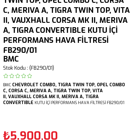
TWIN TOP, OPEL COMBO C, CORSA
C, MERIVA A, TIGRA TWIN TOP, VITA
II, VAUXHALL CORSA MK II, MERIVA
A, TIGRA CONVERTIBLE KUTU İÇİ
PERFORMANS HAVA FİLTRESİ
FB290/01
BMC
Stok Kodu
(FB290/01)
CHEVROLET
COMBO,
TIGRA TWIN TOP,
OPEL COMBO
BMC
C, CORSA C, MERIVA A, TIGRA TWIN TOP, VITA
II,
VAUXHALL CORSA MK II, MERIVA A, TIGRA
CONVERTIBLE
KUTU İÇİ PERFORMANS HAVA FİLTRESİ FB290/01
₺5.900,00