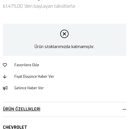
₺1.475,00
'den başlayan taksitlerle
Ürün stoklarımızda kalmamıştır.
Favorilere Ekle
Fiyat Düşünce Haber Ver
Gelince Haber Ver
ÜRÜN ÖZELLIKLERI
CHEVROLET