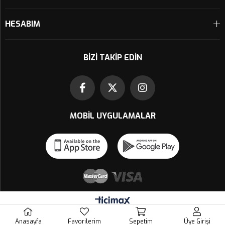
HESABIM
BIZI TAKIP EDIN
MOBIL UYGULAMALAR
Anasayfa
Favorilerim
Sepetim
Üye Girişi