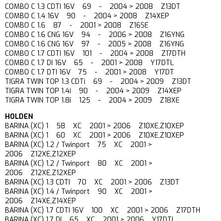
COMBO C 1.3 CDTI 16V 69 - 2004 > 2008 Z13DT
COMBO C 1.4 16V 90 - 2004 > 2008 Z14XEP
COMBO C 1.6 87 - 2001 > 2008 Z16SE
COMBO C 1.6 CNG 16V 94 - 2006 > 2008 Z16YNG
COMBO C 1.6 CNG 16V 97 - 2005 > 2008 Z16YNG
COMBO C 1.7 CDTI 16V 101 - 2004 > 2008 Z17DTH
COMBO C 1.7 DI 16V 65 - 2001 > 2008 Y17DTL
COMBO C 1.7 DTI 16V 75 - 2001 > 2008 Y17DT
TIGRA TWIN TOP 1.3 CDTi 69 - 2004 > 2009 Z13DT
TIGRA TWIN TOP 1.4i 90 - 2004 > 2009 Z14XEP
TIGRA TWIN TOP 1.8i 125 - 2004 > 2009 Z18XE
HOLDEN
BARINA (XC) 1 58 XC 2001 > 2006 Z10XE,Z10XEP
BARINA (XC) 1 60 XC 2001 > 2006 Z10XE,Z10XEP
BARINA (XC) 1.2 / Twinport 75 XC 2001 >
2006 Z12XE,Z12XEP
BARINA (XC) 1.2 / Twinport 80 XC 2001 >
2006 Z12XE,Z12XEP
BARINA (XC) 1.3 CDTI 70 XC 2001 > 2006 Z13DT
BARINA (XC) 1.4 / Twinport 90 XC 2001 >
2006 Z14XE,Z14XEP
BARINA (XC) 1.7 CDTI 16V 100 XC 2001 > 2006 Z17DTH
BARINA (XC) 1.7 DI 65 XC 2001 > 2006 Y17DTL