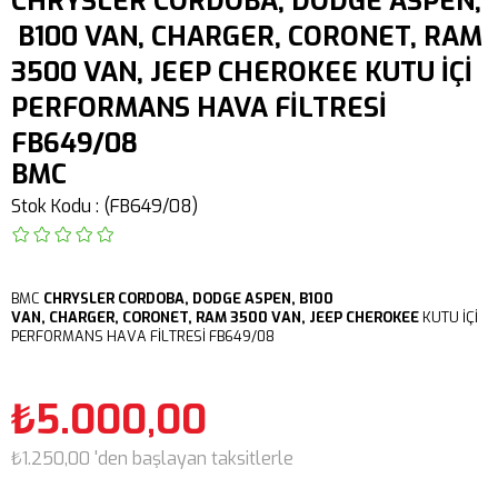
CHRYSLER CORDOBA, DODGE ASPEN,
B100 VAN, CHARGER, CORONET, RAM
3500 VAN, JEEP CHEROKEE KUTU İÇİ
PERFORMANS HAVA FİLTRESİ
FB649/08
BMC
Stok Kodu
(FB649/08)
BMC
CHRYSLER CORDOBA,
DODGE ASPEN, B100
VAN, CHARGER, CORONET, RAM 3500 VAN,
JEEP CHEROKEE
KUTU İÇİ
PERFORMANS HAVA FİLTRESİ FB649/08
₺5.000,00
₺1.250,00
'den başlayan taksitlerle