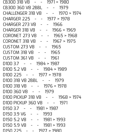
CB300 318 V8 - - 1971 > 1980
CB300 360 V8 2BBL - - 1979
CHALLENGER 318 V8 - - 1970 > 1974
CHARGER 225 - - 1977 > 1978
CHARGER 273 V8 - - 1966
CHARGER 318 V8 - - 1966 > 1969
CORONET 273 V8 - - 1965 > 1968
CORONET 318 V8 - - 1967 > 1975
CUSTOM 273 V8 - - 1965
CUSTOM 318 V8 - - 1965
CUSTOM 361 V8 - - 1961
D100 3.7 - - 1984 > 1987
D100 5.2 V8 - - 1984 > 1989
D100 225 - - 1977 > 1978
D100 318 V8 2BBL - - 1979
D100 318 V8 - - 1976 > 1978
D100 360 V8 - - 1979
D100 PICKUP 318 V8 - - 1968 > 1974
D100 PICKUP 360 V8 - - 1971
D150 3.7 - - 1981 > 1987
D150 3.9 V6 - - 1993
D150 5.2 V8 - - 1981 > 1993
D150 5.9 V8 - - 1981 > 1993
D150 225 - - 1977 > 1980