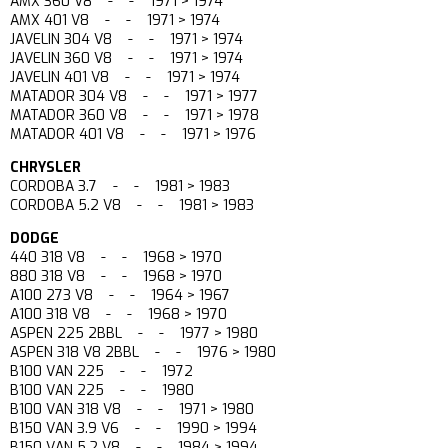
AMX 360 V8 - - 1971 > 1974
AMX 401 V8 - - 1971 > 1974
JAVELIN 304 V8 - - 1971 > 1974
JAVELIN 360 V8 - - 1971 > 1974
JAVELIN 401 V8 - - 1971 > 1974
MATADOR 304 V8 - - 1971 > 1977
MATADOR 360 V8 - - 1971 > 1978
MATADOR 401 V8 - - 1971 > 1976
CHRYSLER
CORDOBA 3.7 - - 1981 > 1983
CORDOBA 5.2 V8 - - 1981 > 1983
DODGE
440 318 V8 - - 1968 > 1970
880 318 V8 - - 1968 > 1970
A100 273 V8 - - 1964 > 1967
A100 318 V8 - - 1968 > 1970
ASPEN 225 2BBL - - 1977 > 1980
ASPEN 318 V8 2BBL - - 1976 > 1980
B100 VAN 225 - - 1972
B100 VAN 225 - - 1980
B100 VAN 318 V8 - - 1971 > 1980
B150 VAN 3.9 V6 - - 1990 > 1994
B150 VAN 5.2 V8 - - 1984 > 1994