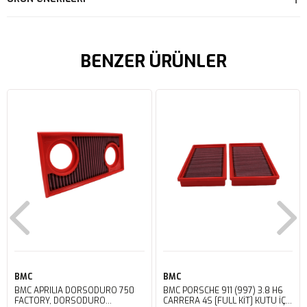
BENZER ÜRÜNLER
BMC
BMC
BMC APRILIA DORSODURO 750
BMC PORSCHE 911 (997) 3.8 H6
FACTORY, DORSODURO
CARRERA 4S [FULL KIT] KUTU İÇİ