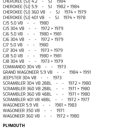
CHEROKEE (SJ) 4.2 - SJ 1984
CHEROKEE (SJ) 5.9 - SJ 1982 > 1984
CHEROKEE (SJ) 360 V8 - SJ 1974 > 1979
CHEROKEE (SJ) 401 V8 - SJ 1974 > 1978
CJ5 5.0 V8 - - 1980
CJ5 304 V8 - - 1972 > 1979
CJ6 5.0 V8 - - 1980 > 1981
CJ6 304 V8 - - 1972 > 1979
CJ7 5.0 V8 - - 1980
CJ7 304 V8 - - 1973 > 1979
CJ8 5.0 V8 - - 1980 > 1981
CJ8 304 V8 - - 1973 > 1979
COMMANDO 304 V8 - - 1973
GRAND WAGONEER 5.9 V8 - - 1984 > 1991
JEEPSTER 304 V8 - - 1973
SCRAMBLER 304 V8 2BBL - - 1972 > 1980
SCRAMBLER 360 V8 2BBL - - 1971 > 1980
SCRAMBLER 360 V8 4BBL - - 1971 > 1980
SCRAMBLER 401 V8 4BBL - - 1972 > 1977
WAGONEER 5.9 V8 - - 1981 > 1983
WAGONEER 350 V8 - - 1971
WAGONEER 360 V8 - - 1972 > 1980
PLYMOUTH