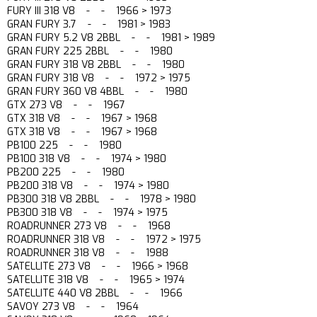
FURY III 318 V8 - - 1966 > 1973
GRAN FURY 3.7 - - 1981 > 1983
GRAN FURY 5.2 V8 2BBL - - 1981 > 1989
GRAN FURY 225 2BBL - - 1980
GRAN FURY 318 V8 2BBL - - 1980
GRAN FURY 318 V8 - - 1972 > 1975
GRAN FURY 360 V8 4BBL - - 1980
GTX 273 V8 - - 1967
GTX 318 V8 - - 1967 > 1968
GTX 318 V8 - - 1967 > 1968
PB100 225 - - 1980
PB100 318 V8 - - 1974 > 1980
PB200 225 - - 1980
PB200 318 V8 - - 1974 > 1980
PB300 318 V8 2BBL - - 1978 > 1980
PB300 318 V8 - - 1974 > 1975
ROADRUNNER 273 V8 - - 1968
ROADRUNNER 318 V8 - - 1972 > 1975
ROADRUNNER 318 V8 - - 1988
SATELLITE 273 V8 - - 1966 > 1968
SATELLITE 318 V8 - - 1965 > 1974
SATELLITE 440 V8 2BBL - - 1966
SAVOY 273 V8 - - 1964