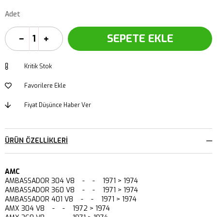
Adet
Kritik Stok
Favorilere Ekle
Fiyat Düşünce Haber Ver
ÜRÜN ÖZELLIKLERI
AMC
AMBASSADOR 304 V8 - - 1971 > 1974
AMBASSADOR 360 V8 - - 1971 > 1974
AMBASSADOR 401 V8 - - 1971 > 1974
AMX 304 V8 - - 1972 > 1974