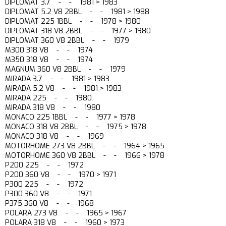
DIPLOMAT 3.7 - - 1981 > 1983
DIPLOMAT 5.2 V8 2BBL - - 1981 > 1988
DIPLOMAT 225 1BBL - - 1978 > 1980
DIPLOMAT 318 V8 2BBL - - 1977 > 1980
DIPLOMAT 360 V8 2BBL - - 1979
M300 318 V8 - - 1974
M350 318 V8 - - 1974
MAGNUM 360 V8 2BBL - - 1979
MIRADA 3.7 - - 1981 > 1983
MIRADA 5.2 V8 - - 1981 > 1983
MIRADA 225 - - 1980
MIRADA 318 V8 - - 1980
MONACO 225 1BBL - - 1977 > 1978
MONACO 318 V8 2BBL - - 1975 > 1978
MONACO 318 V8 - - 1969
MOTORHOME 273 V8 2BBL - - 1964 > 1965
MOTORHOME 360 V8 2BBL - - 1966 > 1978
P200 225 - - 1972
P200 360 V8 - - 1970 > 1971
P300 225 - - 1972
P300 360 V8 - - 1971
P375 360 V8 - - 1968
POLARA 273 V8 - - 1965 > 1967
POLARA 318 V8 - - 1960 > 1973