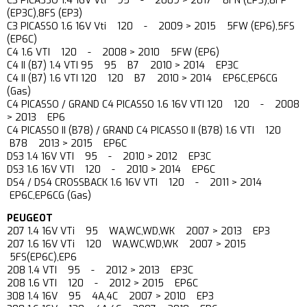
C3 PICASSO 1.4 16V Vti 95 - 2009 > 2017 8FN (EP3),8FP
(EP3C),8FS (EP3)
C3 PICASSO 1.6 16V Vti 120 - 2009 > 2015 5FW (EP6),5FS
(EP6C)
C4 1.6 VTI 120 - 2008 > 2010 5FW (EP6)
C4 II (B7) 1.4 VTI 95 95 B7 2010 > 2014 EP3C
C4 II (B7) 1.6 VTI 120 120 B7 2010 > 2014 EP6C,EP6CG
(Gas)
C4 PICASSO / GRAND C4 PICASSO 1.6 16V VTI 120 120 - 2008
> 2013 EP6
C4 PICASSO II (B78) / GRAND C4 PICASSO II (B78) 1.6 VTI 120
B78 2013 > 2015 EP6C
DS3 1.4 16V VTI 95 - 2010 > 2012 EP3C
DS3 1.6 16V VTI 120 - 2010 > 2014 EP6C
DS4 / DS4 CROSSBACK 1.6 16V VTI 120 - 2011 > 2014
EP6C,EP6CG (Gas)
PEUGEOT
207 1.4 16V VTi 95 WA,WC,WD,WK 2007 > 2013 EP3
207 1.6 16V VTi 120 WA,WC,WD,WK 2007 > 2015
5FS(EP6C),EP6
208 1.4 VTI 95 - 2012 > 2013 EP3C
208 1.6 VTI 120 - 2012 > 2015 EP6C
308 1.4 16V 95 4A,4C 2007 > 2010 EP3