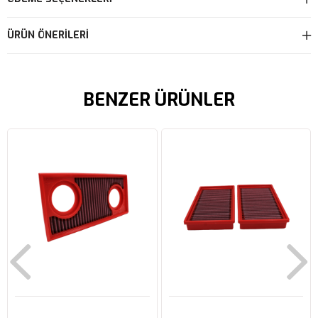
ÜRÜN ÖNERILERI
BENZER ÜRÜNLER