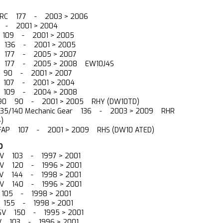
6V RC 177 - 2003 > 2006
5 - 2001 > 2004
6V 109 - 2001 > 2005
6V 136 - 2001 > 2005
6V 177 - 2005 > 2007
6V 177 - 2005 > 2008 EW10J4S
DI 90 - 2001 > 2007
DI 107 - 2001 > 2004
DI 109 - 2004 > 2008
I 90 90 - 2001 > 2005 RHY (DW10TD)
I 135/140 Mechanic Gear 136 - 2003 > 2009 RHR
)
I FAP 107 - 2001 > 2009 RHS (DW10 ATED)
O
e. 16V 103 - 1997 > 2001
e. 16V 120 - 1996 > 2001
e. 16V 144 - 1998 > 2001
e. 16V 140 - 1996 > 2001
D 105 - 1998 > 2001
6V 155 - 1998 > 2001
 16V 150 - 1995 > 2001
e.16V 103 - 1996 > 2001