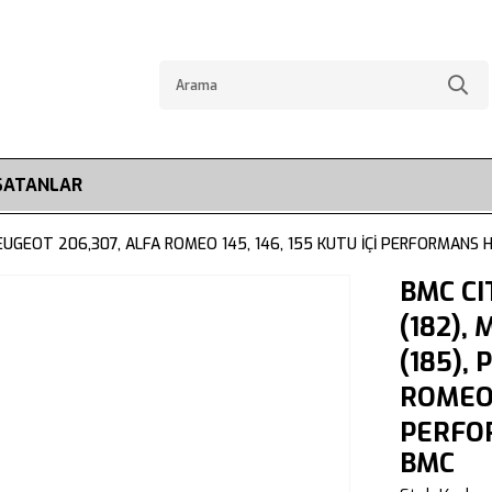
SATANLAR
PEUGEOT 206,307, ALFA ROMEO 145, 146, 155 KUTU İÇİ PERFORMANS 
BMC CI
(182),
(185),
ROMEO 1
PERFOR
BMC