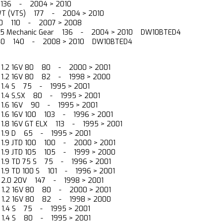
V 136 - 2004 > 2010
 WT (VTS) 177 - 2004 > 2010
 110 110 - 2007 > 2008
 135 Mechanic Gear 136 - 2004 > 2010 DW10BTED4
 140 140 - 2008 > 2010 DW10BTED4
) 1.2 16V 80 80 - 2000 > 2001
) 1.2 16V 80 82 - 1998 > 2000
) 1.4 S 75 - 1995 > 2001
) 1.4 S,SX 80 - 1995 > 2001
) 1.6 16V 90 - 1995 > 2001
) 1.6 16V 100 103 - 1996 > 2001
) 1.8 16V GT ELX 113 - 1995 > 2001
) 1.9 D 65 - 1995 > 2001
) 1.9 JTD 100 100 - 2000 > 2001
) 1.9 JTD 105 105 - 1999 > 2000
) 1.9 TD 75 S 75 - 1996 > 2001
) 1.9 TD 100 S 101 - 1996 > 2001
) 2.0 20V 147 - 1998 > 2001
) 1.2 16V 80 80 - 2000 > 2001
) 1.2 16V 80 82 - 1998 > 2000
) 1.4 S 75 - 1995 > 2001
) 1.4 S 80 - 1995 > 2001