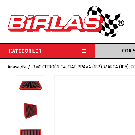
ÇOK 
KATEGORİLER
Anasayfa
BMC CITROËN C4, FIAT BRAVA (182), MAREA (185), 