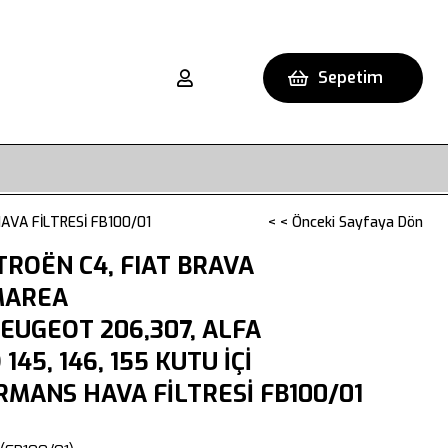
Sepetim
HAVA FİLTRESİ FB100/01
< < Önceki Sayfaya Dön
TROËN C4, FIAT BRAVA
 MAREA
 PEUGEOT 206,307, ALFA
45, 146, 155 KUTU İÇİ
MANS HAVA FİLTRESİ FB100/01