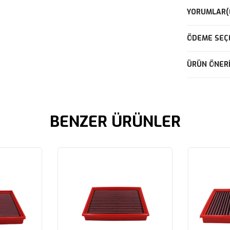
YORUMLAR
(
ÖDEME SEÇ
ÜRÜN ÖNERI
BENZER ÜRÜNLER