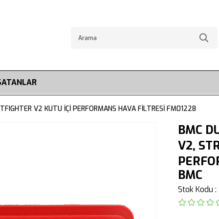
SATANLAR
ETFIGHTER V2 KUTU İÇİ PERFORMANS HAVA FİLTRESİ FM01228
BMC DU
V2, ST
PERFOR
BMC
Stok Kodu