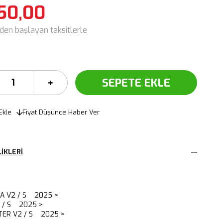
50,00
'den başlayan taksitlerle
Ekle
Fiyat Düşünce Haber Ver
IKLERI
A V2 / S 2025 >
2 / S 2025 >
TER V2 / S 2025 >