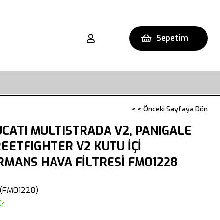
Sepetim
< < Önceki Sayfaya Dön
CATI MULTISTRADA V2, PANIGALE
REETFIGHTER V2 KUTU İÇİ
MANS HAVA FİLTRESİ FM01228
(FM01228)