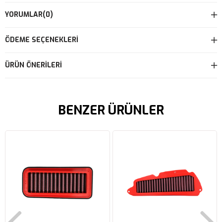
YORUMLAR
(0)
ÖDEME SEÇENEKLERI
ÜRÜN ÖNERILERI
BENZER ÜRÜNLER