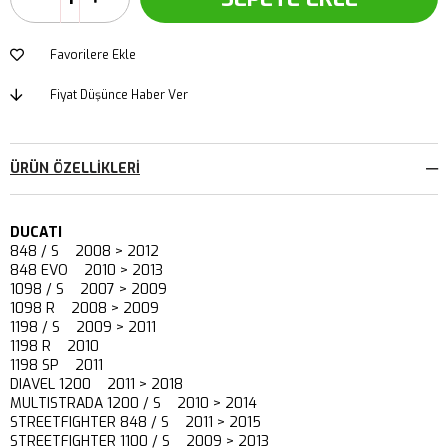
Favorilere Ekle
Fiyat Düşünce Haber Ver
ÜRÜN ÖZELLIKLERI
DUCATI
848 / S 2008 > 2012
848 EVO 2010 > 2013
1098 / S 2007 > 2009
1098 R 2008 > 2009
1198 / S 2009 > 2011
1198 R 2010
1198 SP 2011
DIAVEL 1200 2011 > 2018
MULTISTRADA 1200 / S 2010 > 2014
STREETFIGHTER 848 / S 2011 > 2015
STREETFIGHTER 1100 / S 2009 > 2013