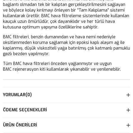
bağlantı olmadan tek bir kalıptan gerçekleştirilmesini sağlayan
ve böylece kolay kırılmayı önleyen bir “Tam Kalıplama” sistemi
kullanılarak üretilir. BMC hava filtreleme sistemlerinde kullanılan
kauçuk uzun ömürlüdür, çok dayanıklıdır ve her türlü hava
kutusuna optimum yapışma özelliklerine sahiptir.
BMC filtreleri, benzin dumanından ve hava nemi nedeniyle
oksitlenmeden koruma sağlamak için epoksi kaplı alaşım ağ ile
kaplanmış, düşük viskoziteli yağa batırılmış çok katmanlı pamuklu
gazlı bezden yapılmıştır.
Tüm BMC hava filtreleri önceden yağlanmıştır ve uygun
BMC rejenerasyon kiti kullanılarak yıkanabilir ve yenilenebilir.
YORUMLAR
(0)
ÖDEME SEÇENEKLERI
ÜRÜN ÖNERILERI