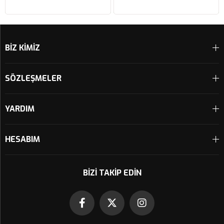
Sepete Ekle
Sepete Ekle
BİZ KİMİZ
SÖZLEŞMELER
YARDIM
HESABIM
BIZI TAKIP EDIN