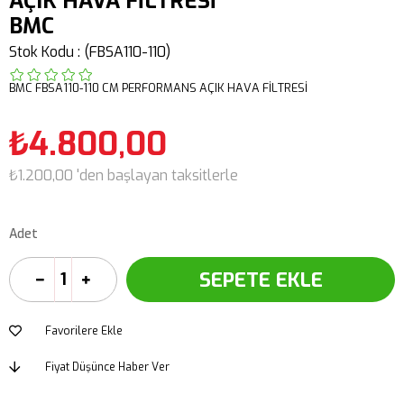
AÇIK HAVA FİLTRESİ
BMC
Stok Kodu
(FBSA110-110)
BMC FBSA110-110 CM PERFORMANS AÇIK HAVA FİLTRESİ
₺4.800,00
₺1.200,00
'den başlayan taksitlerle
Adet
Favorilere Ekle
Fiyat Düşünce Haber Ver