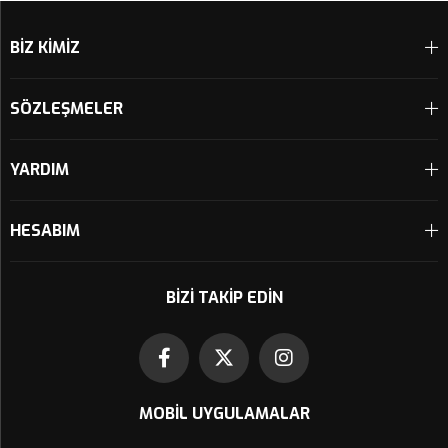
BİZ KİMİZ
SÖZLEŞMELER
YARDIM
HESABIM
BIZI TAKIP EDIN
MOBIL UYGULAMALAR