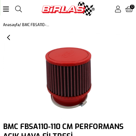
0
BMC FBSA110-110 CM PERFORMANS AÇIK HAVA FİLTRESİ
Anasayfa
BMC FBSA110-110 CM PERFORMANS