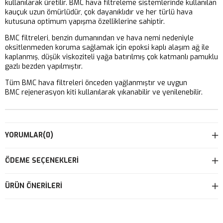
kullanılarak üretilir. BMC hava filtreleme sistemlerinde kullanılan
kauçuk uzun ömürlüdür, çok dayanıklıdır ve her türlü hava
kutusuna optimum yapışma özelliklerine sahiptir.
BMC filtreleri, benzin dumanından ve hava nemi nedeniyle
oksitlenmeden koruma sağlamak için epoksi kaplı alaşım ağ ile
kaplanmış, düşük viskoziteli yağa batırılmış çok katmanlı pamuklu
gazlı bezden yapılmıştır.
Tüm BMC hava filtreleri önceden yağlanmıştır ve uygun
BMC rejenerasyon kiti kullanılarak yıkanabilir ve yenilenebilir.
YORUMLAR
(0)
ÖDEME SEÇENEKLERI
ÜRÜN ÖNERILERI