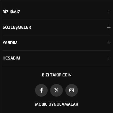
BİZ KİMİZ
SÖZLEŞMELER
YARDIM
HESABIM
BIZI TAKIP EDIN
MOBIL UYGULAMALAR