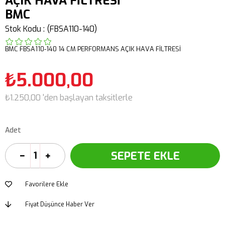
AÇIK HAVA FİLTRESİ
BMC
Stok Kodu
(FBSA110-140)
BMC FBSA110-140 14 CM PERFORMANS AÇIK HAVA FİLTRESİ
₺5.000,00
₺1.250,00
'den başlayan taksitlerle
Adet
Favorilere Ekle
Fiyat Düşünce Haber Ver