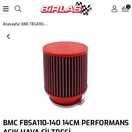
0
BMC FBSA110-140 14CM PERFORMANS AÇIK HAVA FİLTRESİ
Anasayfa
BMC FBSA110-140 14CM PERFORMANS