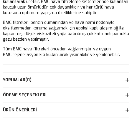
kullanılarak üretilir. BMC hava filtreleme sistemlerinde kullanılan
kauçuk uzun ömürlüdür, çok dayanıklıdır ve her türlü hava
kutusuna optimum yapışma özelliklerine sahiptir.
BMC filtreleri, benzin dumanından ve hava nemi nedeniyle
oksitlenmeden koruma sağlamak için epoksi kaplı alaşım ağ ile
kaplanmış, düşük viskoziteli yağa batırılmış çok katmanlı pamuklu
gazlı bezden yapılmıştır.
Tüm BMC hava filtreleri önceden yağlanmıştır ve uygun
BMC rejenerasyon kiti kullanılarak yıkanabilir ve yenilenebilir.
YORUMLAR
(0)
ÖDEME SEÇENEKLERI
ÜRÜN ÖNERILERI