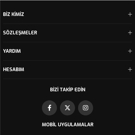
BİZ KİMİZ
SÖZLEŞMELER
YARDIM
HESABIM
BIZI TAKIP EDIN
MOBIL UYGULAMALAR