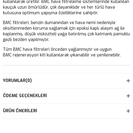
kullanılarak üretilir. BMC hava filtreleme sistemlerinde kullanılan
kauçuk uzun ömürlüdür, çok dayanıklıdır ve her türlü hava
kutusuna optimum yapışma özelliklerine sahiptir.
BMC filtreleri, benzin dumanından ve hava nemi nedeniyle
oksitlenmeden koruma sağlamak için epoksi kaplı alaşım ağ ile
kaplanmış, düşük viskoziteli yağa batırılmış çok katmanlı pamuklu
gazlı bezden yapılmıştır.
Tüm BMC hava filtreleri önceden yağlanmıştır ve uygun
BMC rejenerasyon kiti kullanılarak yıkanabilir ve yenilenebilir.
YORUMLAR
(0)
ÖDEME SEÇENEKLERI
ÜRÜN ÖNERILERI