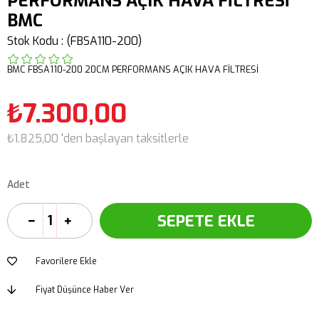
PERFORMANS AÇIK HAVA FİLTRESİ
BMC
Stok Kodu
(FBSA110-200)
BMC FBSA110-200 20CM PERFORMANS AÇIK HAVA FİLTRESİ
₺7.300,00
₺1.825,00
'den başlayan taksitlerle
Adet
Favorilere Ekle
Fiyat Düşünce Haber Ver