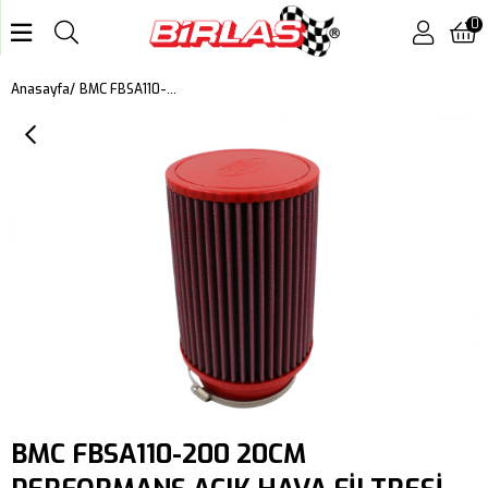
0
BMC FBSA110-200 20CM PERFORMANS AÇIK HAVA FİLTRESİ
Anasayfa
BMC FBSA110-200 20CM