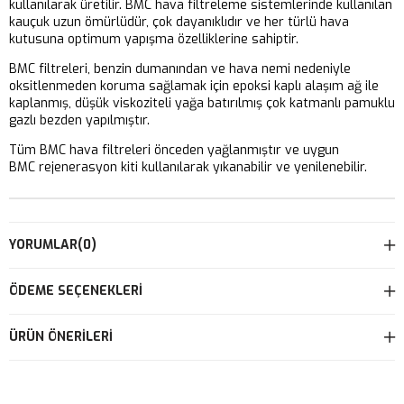
kullanılarak üretilir. BMC hava filtreleme sistemlerinde kullanılan
kauçuk uzun ömürlüdür, çok dayanıklıdır ve her türlü hava
kutusuna optimum yapışma özelliklerine sahiptir.
BMC filtreleri, benzin dumanından ve hava nemi nedeniyle
oksitlenmeden koruma sağlamak için epoksi kaplı alaşım ağ ile
kaplanmış, düşük viskoziteli yağa batırılmış çok katmanlı pamuklu
gazlı bezden yapılmıştır.
Tüm BMC hava filtreleri önceden yağlanmıştır ve uygun
BMC rejenerasyon kiti kullanılarak yıkanabilir ve yenilenebilir.
YORUMLAR
(0)
ÖDEME SEÇENEKLERI
ÜRÜN ÖNERILERI