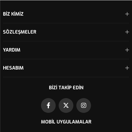
BİZ KİMİZ
SÖZLEŞMELER
YARDIM
HESABIM
BIZI TAKIP EDIN
MOBIL UYGULAMALAR