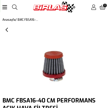
0
BMC FBSA16-40 CM PERFORMANS AÇIK HAVA FİLTRESİ
Anasayfa
BMC FBSA16-40 CM PERFORMANS