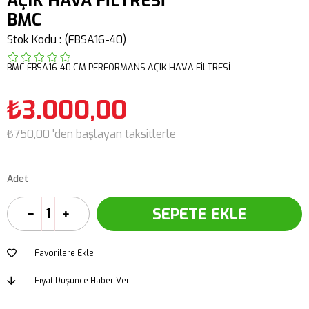
AÇIK HAVA FİLTRESİ
BMC
Stok Kodu
(FBSA16-40)
BMC FBSA16-40 CM PERFORMANS AÇIK HAVA FİLTRESİ
₺3.000,00
₺750,00
'den başlayan taksitlerle
Adet
Favorilere Ekle
Fiyat Düşünce Haber Ver