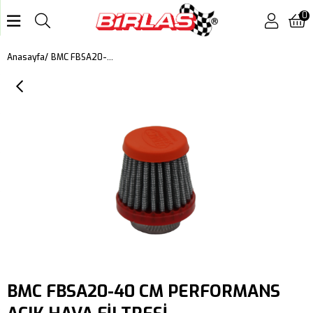
0
BMC FBSA20-40 CM PERFORMANS AÇIK HAVA FİLTRESİ
Anasayfa
BMC FBSA20-40 CM PERFORMANS