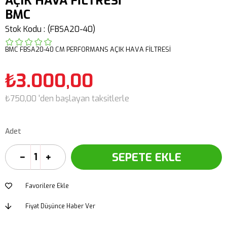
AÇIK HAVA FİLTRESİ
BMC
Stok Kodu
(FBSA20-40)
BMC FBSA20-40 CM PERFORMANS AÇIK HAVA FİLTRESİ
₺3.000,00
₺750,00
'den başlayan taksitlerle
Adet
Favorilere Ekle
Fiyat Düşünce Haber Ver