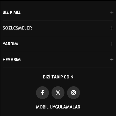
BİZ KİMİZ
SÖZLEŞMELER
YARDIM
HESABIM
BIZI TAKIP EDIN
MOBIL UYGULAMALAR