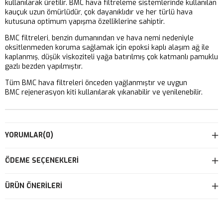
kullanılarak üretilir. BMC hava filtreleme sistemlerinde kullanılan
kauçuk uzun ömürlüdür, çok dayanıklıdır ve her türlü hava
kutusuna optimum yapışma özelliklerine sahiptir.
BMC filtreleri, benzin dumanından ve hava nemi nedeniyle
oksitlenmeden koruma sağlamak için epoksi kaplı alaşım ağ ile
kaplanmış, düşük viskoziteli yağa batırılmış çok katmanlı pamuklu
gazlı bezden yapılmıştır.
Tüm BMC hava filtreleri önceden yağlanmıştır ve uygun
BMC rejenerasyon kiti kullanılarak yıkanabilir ve yenilenebilir.
YORUMLAR
(0)
ÖDEME SEÇENEKLERI
ÜRÜN ÖNERILERI