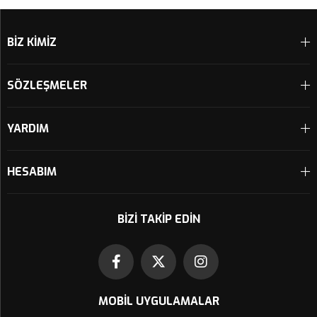
Sepete Ekle
Sepete Ekle
BİZ KİMİZ
SÖZLEŞMELER
YARDIM
HESABIM
BIZI TAKIP EDIN
MOBIL UYGULAMALAR