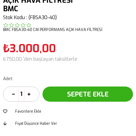
AÇIK HAVA FİLTRESİ
BMC
Stok Kodu
(FBSA30-40)
BMC FBSA30-40 CM PERFORMANS AÇIK HAVA FİLTRESİ
₺3.000,00
₺750,00
'den başlayan taksitlerle
Adet
Favorilere Ekle
Fiyat Düşünce Haber Ver