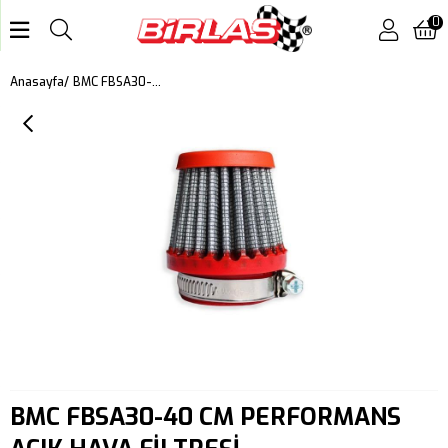
0
BMC FBSA30-40 CM PERFORMANS AÇIK HAVA FİLTRESİ
Anasayfa
BMC FBSA30-40 CM PERFORMANS