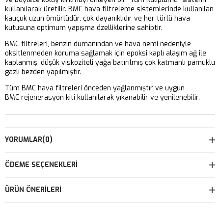
kullanılarak üretilir. BMC hava filtreleme sistemlerinde kullanılan
kauçuk uzun ömürlüdür, çok dayanıklıdır ve her türlü hava
kutusuna optimum yapışma özelliklerine sahiptir.
BMC filtreleri, benzin dumanından ve hava nemi nedeniyle
oksitlenmeden koruma sağlamak için epoksi kaplı alaşım ağ ile
kaplanmış, düşük viskoziteli yağa batırılmış çok katmanlı pamuklu
gazlı bezden yapılmıştır.
Tüm BMC hava filtreleri önceden yağlanmıştır ve uygun
BMC rejenerasyon kiti kullanılarak yıkanabilir ve yenilenebilir.
YORUMLAR
(0)
ÖDEME SEÇENEKLERI
ÜRÜN ÖNERILERI