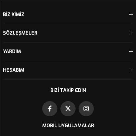
BİZ KİMİZ
SÖZLEŞMELER
YARDIM
HESABIM
BIZI TAKIP EDIN
MOBIL UYGULAMALAR