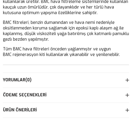
kullanılarak üretilir. BMC hava filtreleme sistemlerinde kullanılan
kauçuk uzun ömürlüdür, çok dayanıklıdır ve her türlü hava
kutusuna optimum yapışma özelliklerine sahiptir.
BMC filtreleri, benzin dumanından ve hava nemi nedeniyle
oksitlenmeden koruma sağlamak için epoksi kaplı alaşım ağ ile
kaplanmış, düşük viskoziteli yağa batırılmış çok katmanlı pamuklu
gazlı bezden yapılmıştır.
Tüm BMC hava filtreleri önceden yağlanmıştır ve uygun
BMC rejenerasyon kiti kullanılarak yıkanabilir ve yenilenebilir.
YORUMLAR
(0)
ÖDEME SEÇENEKLERI
ÜRÜN ÖNERILERI