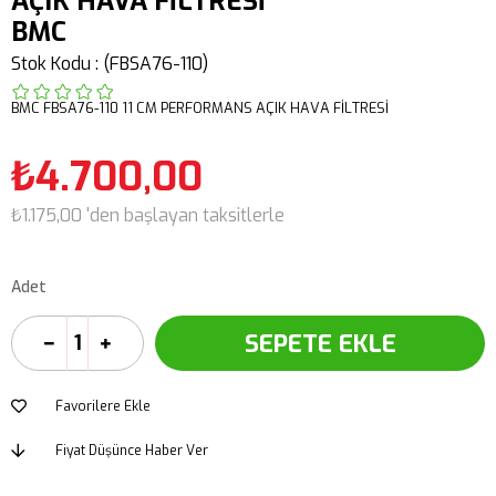
AÇIK HAVA FİLTRESİ
BMC
Stok Kodu
(FBSA76-110)
BMC FBSA76-110 11 CM PERFORMANS AÇIK HAVA FİLTRESİ
₺4.700,00
₺1.175,00
'den başlayan taksitlerle
Adet
Favorilere Ekle
Fiyat Düşünce Haber Ver