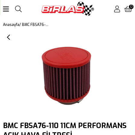
0
BMC FBSA76-110 11CM PERFORMANS AÇIK HAVA FİLTRESİ
Anasayfa
BMC FBSA76-110 11CM PERFORMANS