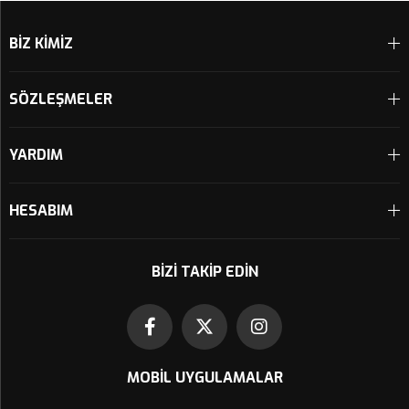
BİZ KİMİZ
SÖZLEŞMELER
YARDIM
HESABIM
BIZI TAKIP EDIN
MOBIL UYGULAMALAR