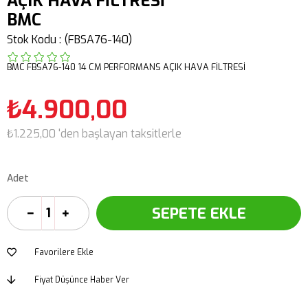
AÇIK HAVA FİLTRESİ
BMC
Stok Kodu
(FBSA76-140)
BMC FBSA76-140 14 CM PERFORMANS AÇIK HAVA FİLTRESİ
₺4.900,00
₺1.225,00
'den başlayan taksitlerle
Adet
Favorilere Ekle
Fiyat Düşünce Haber Ver