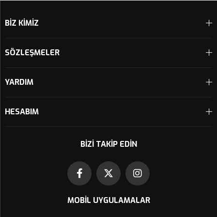
BİZ KİMİZ
SÖZLEŞMELER
YARDIM
HESABIM
BIZI TAKIP EDIN
MOBIL UYGULAMALAR