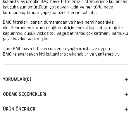
kullanılarak üretilir. BMC hava filtreleme sistemlerinde kullanılan
kauçuk uzun ömürlüdür, çok dayanıklıdır ve her türlü hava
kutusuna optimum yapışma özelliklerine sahiptir.
BMC filtreleri, benzin dumanından ve hava nemi nedeniyle
oksitlenmeden koruma sağlamak için epoksi kaplı alaşım ağ ile
kaplanmış, düşük viskoziteli yağa batırılmış çok katmanlı pamuklu
gazlı bezden yapılmıştır.
Tüm BMC hava filtreleri önceden yağlanmıştır ve uygun
BMC rejenerasyon kiti kullanılarak yıkanabilir ve yenilenebilir.
YORUMLAR
(0)
ÖDEME SEÇENEKLERI
ÜRÜN ÖNERILERI