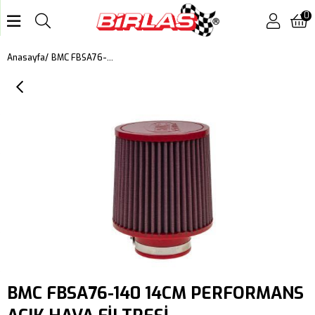
0
BMC FBSA76-140 14CM PERFORMANS AÇIK HAVA FİLTRESİ
Anasayfa
BMC FBSA76-140 14CM PERFORMANS