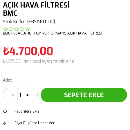
AÇIK HAVA FİLTRESİ
BMC
Stok Kodu
(FBSA80-110)
BMC FBSA80-110 11 CM PERFORMANS AÇIK HAVA FİLTRESİ
₺4.700,00
₺1.175,00
'den başlayan taksitlerle
Adet
Favorilere Ekle
Fiyat Düşünce Haber Ver