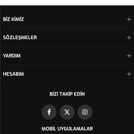
Sepete Ekle
Sepete Ekle
BİZ KİMİZ
SÖZLEŞMELER
YARDIM
HESABIM
BIZI TAKIP EDIN
MOBIL UYGULAMALAR