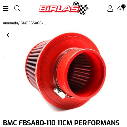
0
BMC FBSA80-110 11CM PERFORMANS AÇIK HAVA FİLTRESİ
Anasayfa
BMC FBSA80-110 11CM PERFORMANS