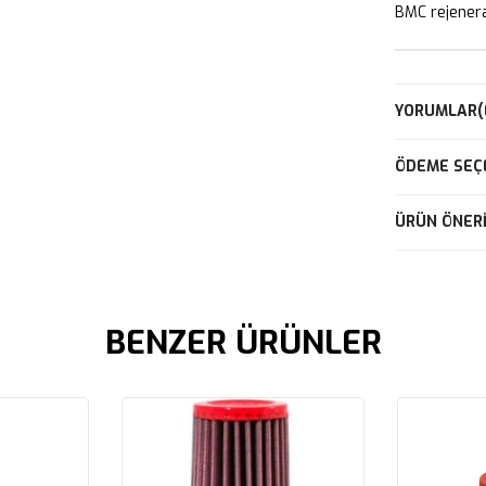
BMC rejeneras
YORUMLAR
(
ÖDEME SEÇ
ÜRÜN ÖNERI
BENZER ÜRÜNLER