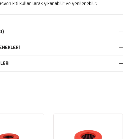
yon kiti kullanılarak yıkanabilir ve yenilenebilir.
0)
ENEKLERI
LERI