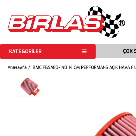
ÇOK 
KATEGORİLER
Anasayfa
BMC FBSA80-140 14 CM PERFORMANS AÇIK HAVA Fİ