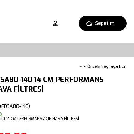
Sepetim
< < Önceki Sayfaya Dön
SA80-140 14 CM PERFORMANS
AVA FİLTRESİ
(FBSA80-140)
40 14 CM PERFORMANS AÇIK HAVA FİLTRESİ