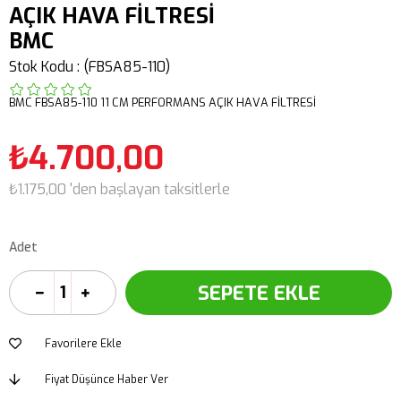
AÇIK HAVA FİLTRESİ
BMC
Stok Kodu
(FBSA85-110)
BMC FBSA85-110 11 CM PERFORMANS AÇIK HAVA FİLTRESİ
₺4.700,00
₺1.175,00
'den başlayan taksitlerle
Adet
Favorilere Ekle
Fiyat Düşünce Haber Ver