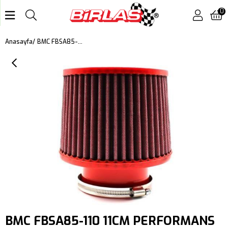
0
BMC FBSA85-110 11CM PERFORMANS AÇIK HAVA FİLTRESİ
Anasayfa
BMC FBSA85-110 11CM PERFORMANS