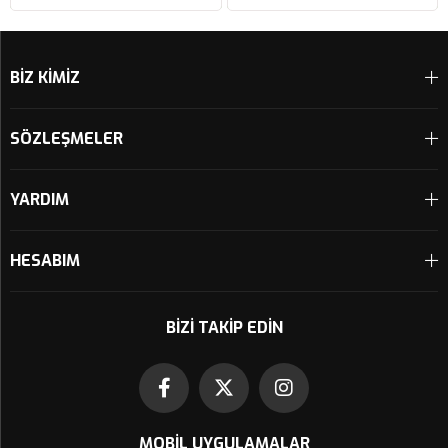
Sepete Ekle
Sepete Ekle
BİZ KİMİZ
SÖZLEŞMELER
YARDIM
HESABIM
BIZI TAKIP EDIN
MOBIL UYGULAMALAR