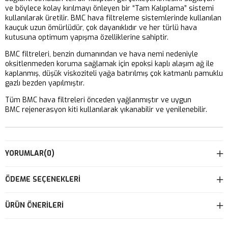
ve böylece kolay kırılmayı önleyen bir “Tam Kalıplama” sistemi
kullanılarak üretilir. BMC hava filtreleme sistemlerinde kullanılan
kauçuk uzun ömürlüdür, çok dayanıklıdır ve her türlü hava
kutusuna optimum yapışma özelliklerine sahiptir.
BMC filtreleri, benzin dumanından ve hava nemi nedeniyle
oksitlenmeden koruma sağlamak için epoksi kaplı alaşım ağ ile
kaplanmış, düşük viskoziteli yağa batırılmış çok katmanlı pamuklu
gazlı bezden yapılmıştır.
Tüm BMC hava filtreleri önceden yağlanmıştır ve uygun
BMC rejenerasyon kiti kullanılarak yıkanabilir ve yenilenebilir.
YORUMLAR
(0)
ÖDEME SEÇENEKLERI
ÜRÜN ÖNERILERI