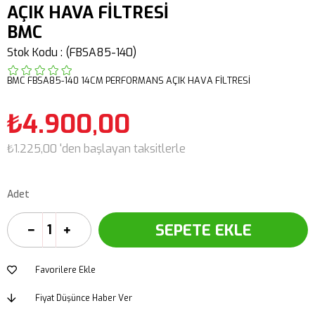
AÇIK HAVA FİLTRESİ
BMC
Stok Kodu
(FBSA85-140)
BMC FBSA85-140 14CM PERFORMANS AÇIK HAVA FİLTRESİ
₺4.900,00
₺1.225,00
'den başlayan taksitlerle
Adet
Favorilere Ekle
Fiyat Düşünce Haber Ver