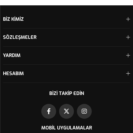
Sepete Ekle
Sepete Ekle
BİZ KİMİZ
SÖZLEŞMELER
YARDIM
HESABIM
BIZI TAKIP EDIN
MOBIL UYGULAMALAR