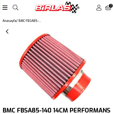
0
BMC FBSA85-140 14CM PERFORMANS AÇIK HAVA FİLTRESİ
Anasayfa
BMC FBSA85-140 14CM PERFORMANS