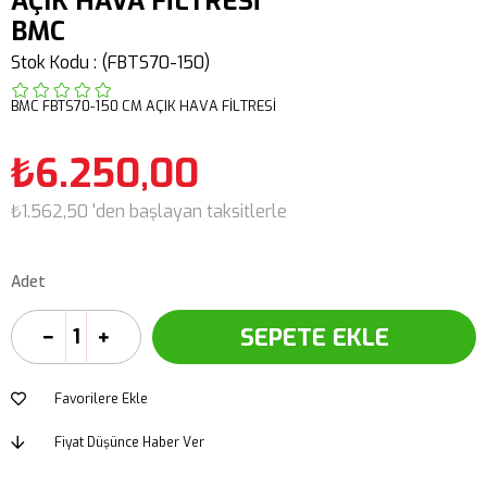
AÇIK HAVA FİLTRESİ
BMC
Stok Kodu
(FBTS70-150)
BMC FBTS70-150 CM AÇIK HAVA FİLTRESİ
₺6.250,00
₺1.562,50
'den başlayan taksitlerle
Adet
Favorilere Ekle
Fiyat Düşünce Haber Ver