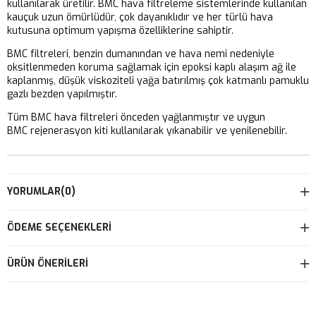
kullanılarak üretilir. BMC hava filtreleme sistemlerinde kullanılan
kauçuk uzun ömürlüdür, çok dayanıklıdır ve her türlü hava
kutusuna optimum yapışma özelliklerine sahiptir.
BMC filtreleri, benzin dumanından ve hava nemi nedeniyle
oksitlenmeden koruma sağlamak için epoksi kaplı alaşım ağ ile
kaplanmış, düşük viskoziteli yağa batırılmış çok katmanlı pamuklu
gazlı bezden yapılmıştır.
Tüm BMC hava filtreleri önceden yağlanmıştır ve uygun
BMC rejenerasyon kiti kullanılarak yıkanabilir ve yenilenebilir.
YORUMLAR
(0)
ÖDEME SEÇENEKLERI
ÜRÜN ÖNERILERI