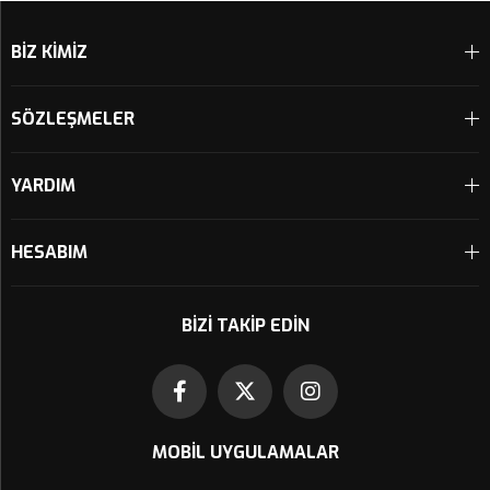
BİZ KİMİZ
SÖZLEŞMELER
YARDIM
HESABIM
BIZI TAKIP EDIN
MOBIL UYGULAMALAR