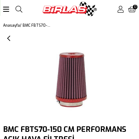
0
BMC FBTS70-150 CM PERFORMANS AÇIK HAVA FİLTRESİ
Anasayfa
BMC FBTS70-150 CM PERFORMANS