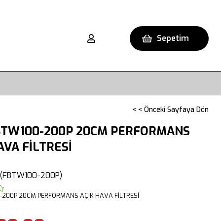
Sepetim
< < Önceki Sayfaya Dön
BTW100-200P 20CM PERFORMANS
AVA FİLTRESİ
(FBTW100-200P)
-200P 20CM PERFORMANS AÇIK HAVA FİLTRESİ