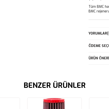
Tüm BMC hava
BMC rejeneras
YORUMLAR
(
ÖDEME SEÇ
ÜRÜN ÖNERI
BENZER ÜRÜNLER