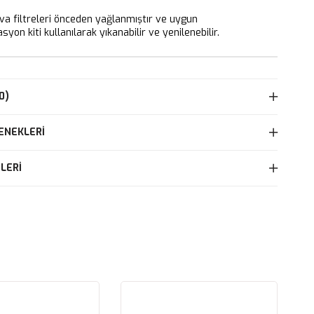
 filtreleri önceden yağlanmıştır ve uygun
yon kiti kullanılarak yıkanabilir ve yenilenebilir.
0)
ENEKLERI
LERI