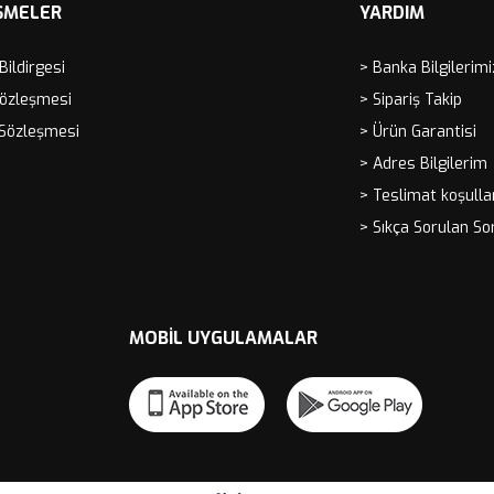
ŞMELER
YARDIM
 Bildirgesi
> Banka Bilgilerimi
Sözleşmesi
> Sipariş Takip
 Sözleşmesi
> Ürün Garantisi
> Adres Bilgilerim
> Teslimat koşulla
> Sıkça Sorulan So
MOBIL UYGULAMALAR