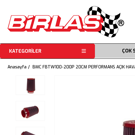
ÇOK 
KATEGORİLER
Anasayfa
BMC FBTW100-200P 20CM PERFORMANS AÇIK HAVA