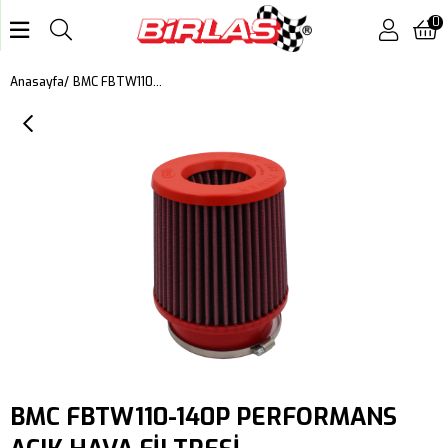
0
BMC FBTW110-140P PERFORMANS AÇIK HAVA FİLTRESİ
Anasayfa
BMC FBTW110-140P PERFORMANS