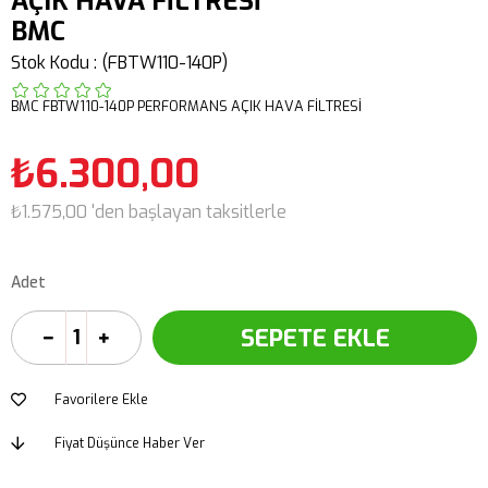
AÇIK HAVA FİLTRESİ
BMC
Stok Kodu
(FBTW110-140P)
BMC FBTW110-140P PERFORMANS AÇIK HAVA FİLTRESİ
₺6.300,00
₺1.575,00
'den başlayan taksitlerle
Adet
Favorilere Ekle
Fiyat Düşünce Haber Ver