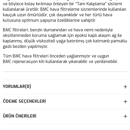
ve böylece kolay kırılmayı önleyen bir “Tam Kalıplama” sistemi
kullanılarak üretilir. BMC hava filtreleme sistemlerinde kullanılan
kauçuk uzun ömürlüdür, çok dayanıklıdır ve her türlü hava
kutusuna optimum yapışma özelliklerine sahiptir.
BMC filtreleri, benzin dumanından ve hava nemi nedeniyle
oksitlenmeden koruma sağlamak için epoksi kaplı alaşım ağ ile
kaplanmış, düşük viskoziteli yağa batırılmış çok katmanlı pamuklu
gazlı bezden yapılmıştır.
Tüm BMC hava filtreleri önceden yağlanmıştır ve uygun
BMC rejenerasyon kiti kullanılarak yıkanabilir ve yenilenebilir.
YORUMLAR
(0)
ÖDEME SEÇENEKLERI
ÜRÜN ÖNERILERI