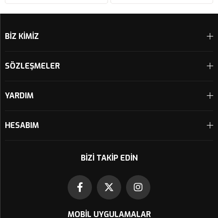
Sepete Ekle
Sepete Ekle
BİZ KİMİZ
SÖZLEŞMELER
YARDIM
HESABIM
BIZI TAKIP EDIN
MOBIL UYGULAMALAR