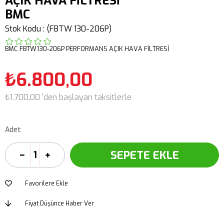
AÇIK HAVA FİLTRESİ
BMC
Stok Kodu
(FBTW 130-206P)
BMC FBTW130-206P PERFORMANS AÇIK HAVA FİLTRESİ
₺6.800,00
₺1.700,00
'den başlayan taksitlerle
Adet
Favorilere Ekle
Fiyat Düşünce Haber Ver