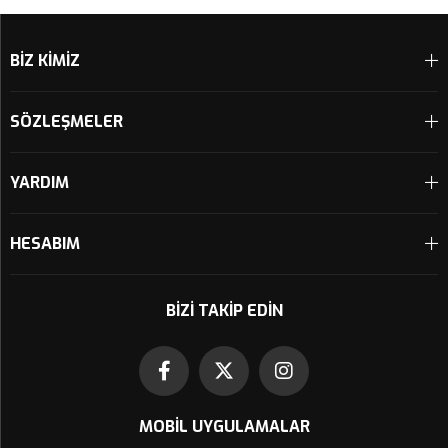
Sepete Ekle
Sepete Ekle
BİZ KİMİZ
SÖZLEŞMELER
YARDIM
HESABIM
BIZI TAKIP EDIN
MOBIL UYGULAMALAR