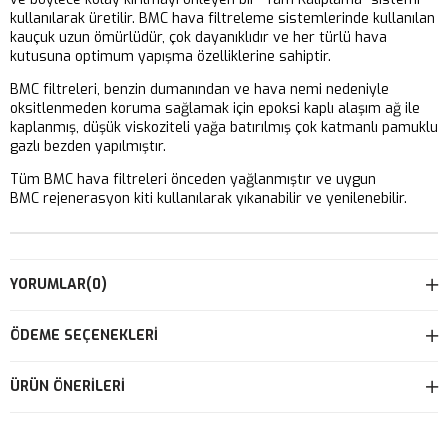
kullanılarak üretilir. BMC hava filtreleme sistemlerinde kullanılan
kauçuk uzun ömürlüdür, çok dayanıklıdır ve her türlü hava
kutusuna optimum yapışma özelliklerine sahiptir.
BMC filtreleri, benzin dumanından ve hava nemi nedeniyle
oksitlenmeden koruma sağlamak için epoksi kaplı alaşım ağ ile
kaplanmış, düşük viskoziteli yağa batırılmış çok katmanlı pamuklu
gazlı bezden yapılmıştır.
Tüm BMC hava filtreleri önceden yağlanmıştır ve uygun
BMC rejenerasyon kiti kullanılarak yıkanabilir ve yenilenebilir.
YORUMLAR
(0)
ÖDEME SEÇENEKLERI
ÜRÜN ÖNERILERI