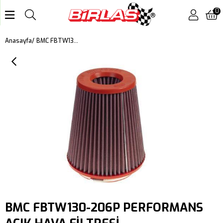
0
BMC FBTW130-206P PERFORMANS AÇIK HAVA FİLTRESİ
Anasayfa
BMC FBTW130-206P PERFORMANS