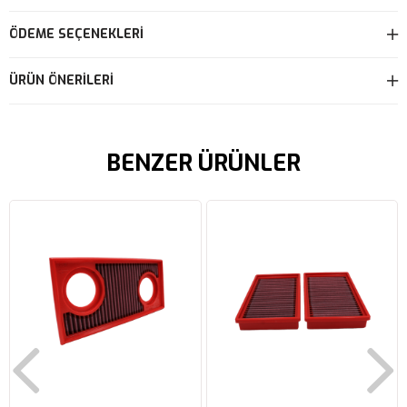
ÖDEME SEÇENEKLERI
ÜRÜN ÖNERILERI
BENZER ÜRÜNLER