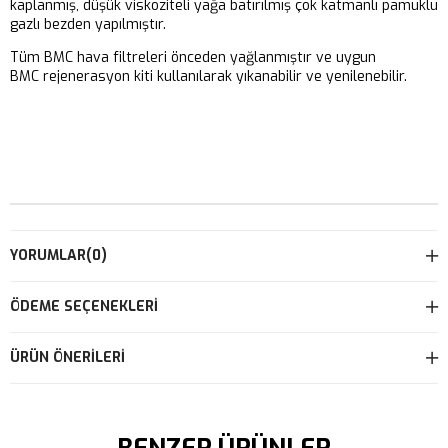
kaplanmış, düşük viskoziteli yağa batırılmış çok katmanlı pamuklu
gazlı bezden yapılmıştır.
Tüm BMC hava filtreleri önceden yağlanmıştır ve uygun
BMC rejenerasyon kiti kullanılarak yıkanabilir ve yenilenebilir.
YORUMLAR
(0)
ÖDEME SEÇENEKLERI
ÜRÜN ÖNERILERI