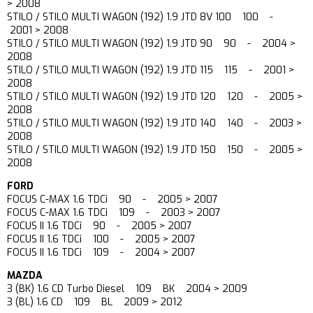
> 2008
STILO / STILO MULTI WAGON (192) 1.9 JTD 8V 100 100 -
2001 > 2008
STILO / STILO MULTI WAGON (192) 1.9 JTD 90 90 - 2004 >
2008
STILO / STILO MULTI WAGON (192) 1.9 JTD 115 115 - 2001 >
2008
STILO / STILO MULTI WAGON (192) 1.9 JTD 120 120 - 2005 >
2008
STILO / STILO MULTI WAGON (192) 1.9 JTD 140 140 - 2003 >
2008
STILO / STILO MULTI WAGON (192) 1.9 JTD 150 150 - 2005 >
2008
FORD
FOCUS C-MAX 1.6 TDCi 90 - 2005 > 2007
FOCUS C-MAX 1.6 TDCi 109 - 2003 > 2007
FOCUS II 1.6 TDCi 90 - 2005 > 2007
FOCUS II 1.6 TDCi 100 - 2005 > 2007
FOCUS II 1.6 TDCi 109 - 2004 > 2007
MAZDA
3 (BK) 1.6 CD Turbo Diesel 109 BK 2004 > 2009
3 (BL) 1.6 CD 109 BL 2009 > 2012