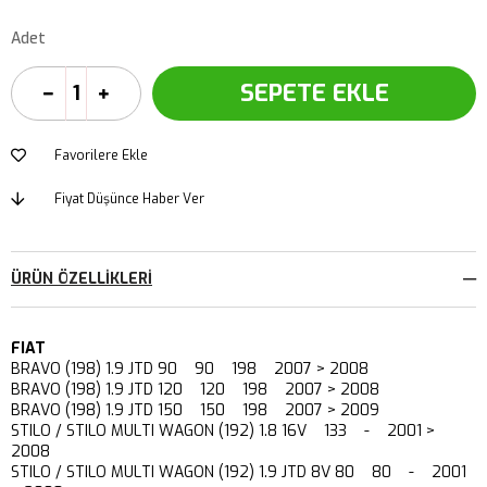
Adet
Favorilere Ekle
Fiyat Düşünce Haber Ver
ÜRÜN ÖZELLIKLERI
FIAT
BRAVO (198) 1.9 JTD 90 90 198 2007 > 2008
BRAVO (198) 1.9 JTD 120 120 198 2007 > 2008
BRAVO (198) 1.9 JTD 150 150 198 2007 > 2009
STILO / STILO MULTI WAGON (192) 1.8 16V 133 - 2001 >
2008
STILO / STILO MULTI WAGON (192) 1.9 JTD 8V 80 80 - 2001