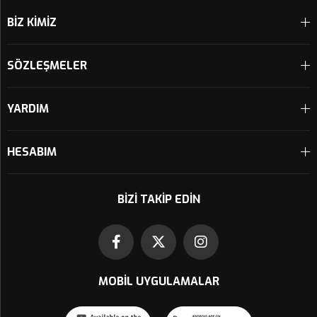
BİZ KİMİZ
SÖZLEŞMELER
YARDIM
HESABIM
BIZI TAKIP EDIN
MOBIL UYGULAMALAR