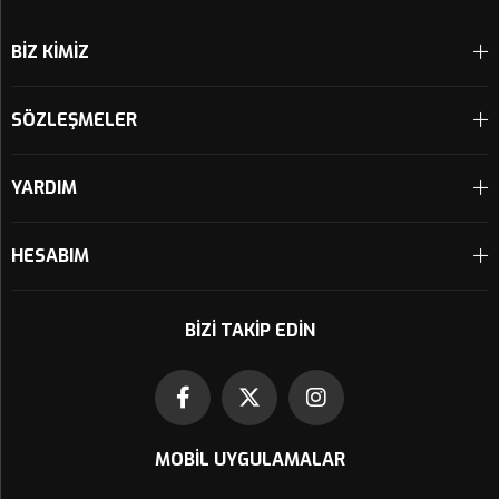
BİZ KİMİZ
SÖZLEŞMELER
YARDIM
HESABIM
BIZI TAKIP EDIN
MOBIL UYGULAMALAR