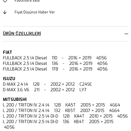
Favorilere Ekle
Fiyat Düşünce Haber Ver
ÜRÜN ÖZELLIKLERI
FIAT
FULLBACK 2.5 l4 Diesel 110 - 2016 > 2019 4D56
FULLBACK 2.5 l4 Diesel 136 - 2016 > 2019 4D56
FULLBACK 2.5 l4 Diesel 178 - 2016 > 2019 4D56
ISUZU
D-MAX 2.4 l4 128 - 2002 > 2012 C24SE
D-MAX 3.6 V6 211 - 2002 > 2012 LY7
MITSUBISHI
L 200 / TRITON IV 2.4 l4 128 KA5T 2005 > 2015 4G64
L 200 / TRITON IV 2.4 l4 132 KB5T 2007 > 2015 4G64
L 200 / TRITON IV 2.5 l4 DI-D 128 KA4T 2010 > 2015 4D56
L 200 / TRITON IV 2.5 l4 DI-D 136 KB4T 2005 > 2015
4D56