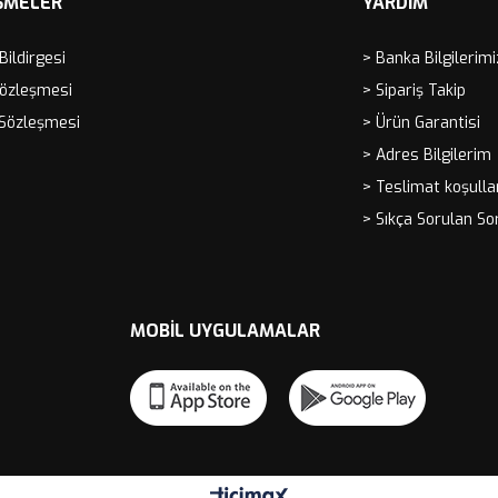
ŞMELER
YARDIM
 Bildirgesi
> Banka Bilgilerimi
Sözleşmesi
> Sipariş Takip
 Sözleşmesi
> Ürün Garantisi
> Adres Bilgilerim
> Teslimat koşulla
> Sıkça Sorulan So
MOBIL UYGULAMALAR