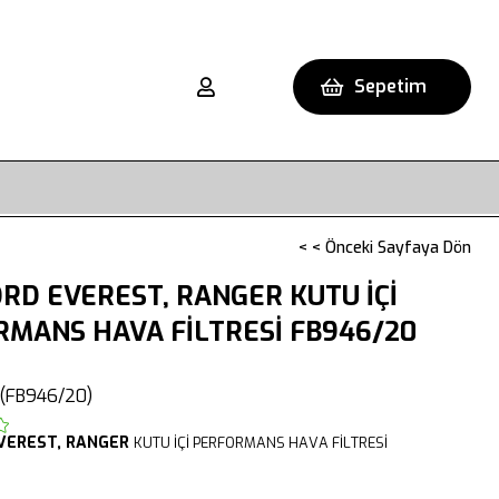
Sepetim
< < Önceki Sayfaya Dön
RD EVEREST, RANGER KUTU İÇİ
MANS HAVA FİLTRESİ FB946/20
(FB946/20)
VEREST,
RANGER
KUTU İÇİ PERFORMANS HAVA FİLTRESİ