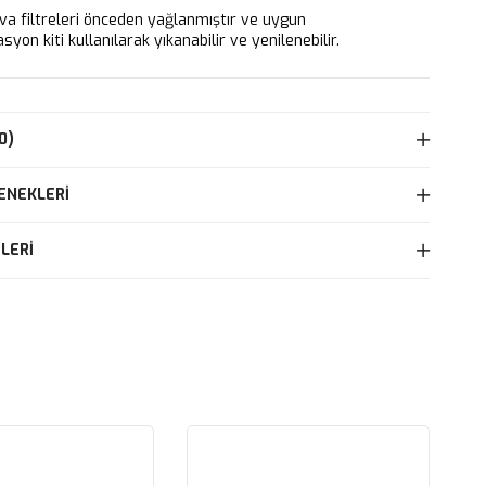
 filtreleri önceden yağlanmıştır ve uygun
yon kiti kullanılarak yıkanabilir ve yenilenebilir.
0)
ENEKLERI
LERI