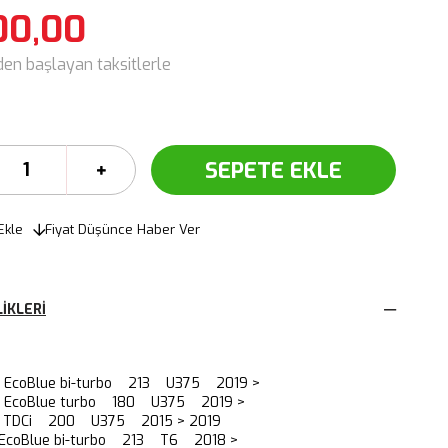
00,00
den başlayan taksitlerle
Ekle
Fiyat Düşünce Haber Ver
IKLERI
0 EcoBlue bi-turbo 213 U375 2019 >
.0 EcoBlue turbo 180 U375 2019 >
.2 TDCi 200 U375 2015 > 2019
 EcoBlue bi-turbo 213 T6 2018 >