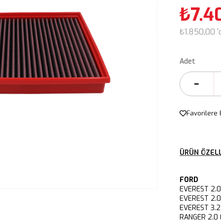
₺7.4
₺1.850,00
'
Adet
Favorilere 
ÜRÜN ÖZELL
FORD
EVEREST 2.
EVEREST 2
EVEREST 3
RANGER 2.0