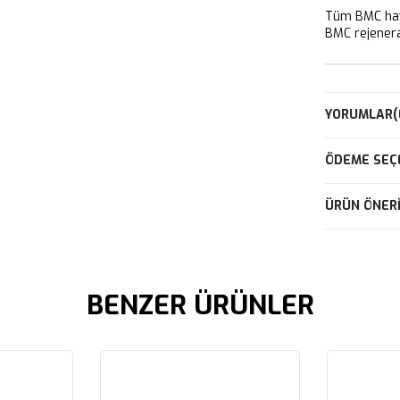
Tüm BMC hava
BMC rejeneras
YORUMLAR
(
ÖDEME SEÇ
ÜRÜN ÖNERI
BENZER ÜRÜNLER