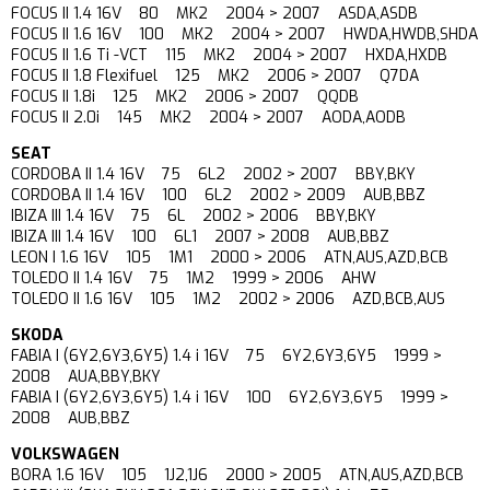
FOCUS II 1.4 16V 80 MK2 2004 > 2007 ASDA,ASDB
FOCUS II 1.6 16V 100 MK2 2004 > 2007 HWDA,HWDB,SHDA
FOCUS II 1.6 Ti -VCT 115 MK2 2004 > 2007 HXDA,HXDB
FOCUS II 1.8 Flexifuel 125 MK2 2006 > 2007 Q7DA
FOCUS II 1.8i 125 MK2 2006 > 2007 QQDB
FOCUS II 2.0i 145 MK2 2004 > 2007 AODA,AODB
SEAT
CORDOBA II 1.4 16V 75 6L2 2002 > 2007 BBY,BKY
CORDOBA II 1.4 16V 100 6L2 2002 > 2009 AUB,BBZ
IBIZA III 1.4 16V 75 6L 2002 > 2006 BBY,BKY
IBIZA III 1.4 16V 100 6L1 2007 > 2008 AUB,BBZ
LEON I 1.6 16V 105 1M1 2000 > 2006 ATN,AUS,AZD,BCB
TOLEDO II 1.4 16V 75 1M2 1999 > 2006 AHW
TOLEDO II 1.6 16V 105 1M2 2002 > 2006 AZD,BCB,AUS
SKODA
FABIA I (6Y2,6Y3,6Y5) 1.4 i 16V 75 6Y2,6Y3,6Y5 1999 >
2008 AUA,BBY,BKY
FABIA I (6Y2,6Y3,6Y5) 1.4 i 16V 100 6Y2,6Y3,6Y5 1999 >
2008 AUB,BBZ
VOLKSWAGEN
BORA 1.6 16V 105 1J2,1J6 2000 > 2005 ATN,AUS,AZD,BCB