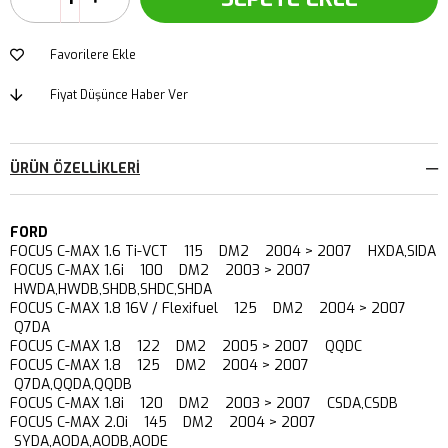
Favorilere Ekle
Fiyat Düşünce Haber Ver
ÜRÜN ÖZELLIKLERI
FORD
FOCUS C-MAX 1.6 Ti-VCT 115 DM2 2004 > 2007 HXDA,SIDA
FOCUS C-MAX 1.6i 100 DM2 2003 > 2007
HWDA,HWDB,SHDB,SHDC,SHDA
FOCUS C-MAX 1.8 16V / Flexifuel 125 DM2 2004 > 2007
Q7DA
FOCUS C-MAX 1.8 122 DM2 2005 > 2007 QQDC
FOCUS C-MAX 1.8 125 DM2 2004 > 2007
Q7DA,QQDA,QQDB
FOCUS C-MAX 1.8i 120 DM2 2003 > 2007 CSDA,CSDB
FOCUS C-MAX 2.0i 145 DM2 2004 > 2007
SYDA,AODA,AODB,AODE