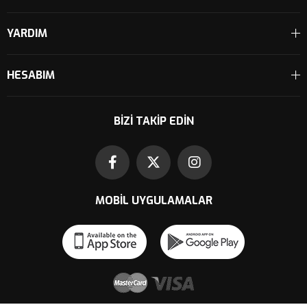
YARDIM
HESABIM
BIZI TAKIP EDIN
MOBIL UYGULAMALAR