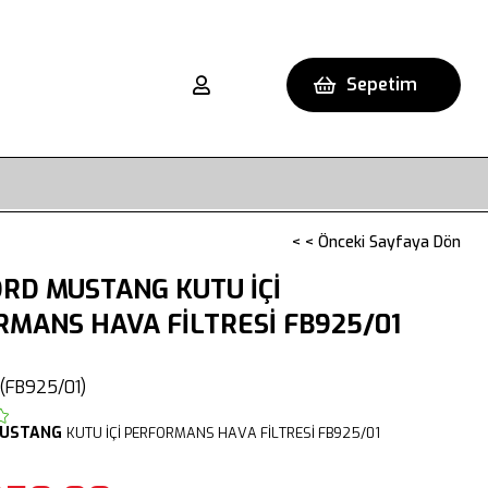
Sepetim
< < Önceki Sayfaya Dön
RD MUSTANG KUTU İÇİ
MANS HAVA FİLTRESİ FB925/01
(FB925/01)
USTANG
KUTU İÇİ PERFORMANS HAVA FİLTRESİ FB925/01