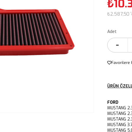
₺10.
₺2.587,50
Adet
Favorilere 
ÜRÜN ÖZELL
FORD
MUSTANG 2
MUSTANG 2.
MUSTANG 2.
MUSTANG 3
MUSTANG 5