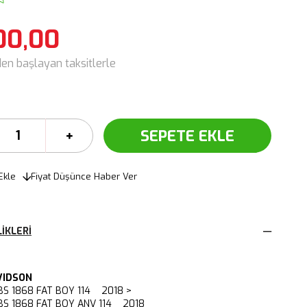
00,00
den başlayan taksitlerle
Ekle
Fiyat Düşünce Haber Ver
IKLERI
VIDSON
BS 1868 FAT BOY 114 2018 >
BS 1868 FAT BOY ANV 114 2018