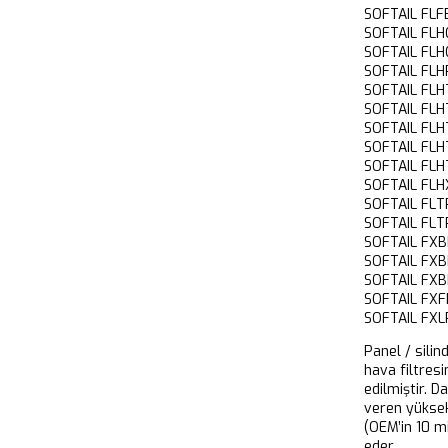
SOFTAIL FLF
SOFTAIL FLH
SOFTAIL FLH
SOFTAIL FLH
SOFTAIL FLH
SOFTAIL FLH
SOFTAIL FLH
SOFTAIL FLH
SOFTAIL FLH
SOFTAIL FLH
SOFTAIL FLT
SOFTAIL FLT
SOFTAIL FX
SOFTAIL FX
SOFTAIL FX
SOFTAIL FXF
SOFTAIL FXL
Panel / silin
hava filtresi
edilmiştir. D
veren yükse
(OEM’in 10 m
eder.