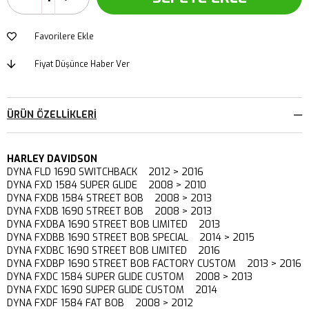
Favorilere Ekle
Fiyat Düşünce Haber Ver
ÜRÜN ÖZELLIKLERI
HARLEY DAVIDSON
DYNA FLD 1690 SWITCHBACK 2012 > 2016
DYNA FXD 1584 SUPER GLIDE 2008 > 2010
DYNA FXDB 1584 STREET BOB 2008 > 2013
DYNA FXDB 1690 STREET BOB 2008 > 2013
DYNA FXDBA 1690 STREET BOB LIMITED 2013
DYNA FXDBB 1690 STREET BOB SPECIAL 2014 > 2015
DYNA FXDBC 1690 STREET BOB LIMITED 2016
DYNA FXDBP 1690 STREET BOB FACTORY CUSTOM 2013 > 2016
DYNA FXDC 1584 SUPER GLIDE CUSTOM 2008 > 2013
DYNA FXDC 1690 SUPER GLIDE CUSTOM 2014
DYNA FXDF 1584 FAT BOB 2008 > 2012