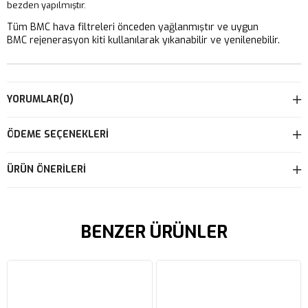
bezden yapılmıştır.
Tüm BMC hava filtreleri önceden yağlanmıştır ve uygun
BMC rejenerasyon kiti kullanılarak yıkanabilir ve yenilenebilir.
YORUMLAR
(0)
ÖDEME SEÇENEKLERI
ÜRÜN ÖNERILERI
BENZER ÜRÜNLER