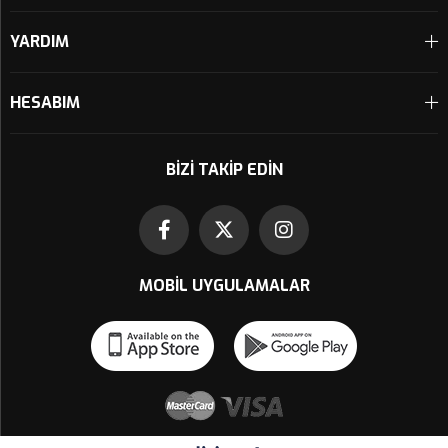
YARDIM
HESABIM
BIZI TAKIP EDIN
MOBIL UYGULAMALAR